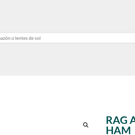
NTE
NTE
RAG 
HAM