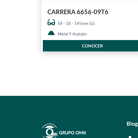
CARRERA 6656-09T6
58 - 18 - 145mm (G)
Metal Y Acetato
CONOCER
Blog
^