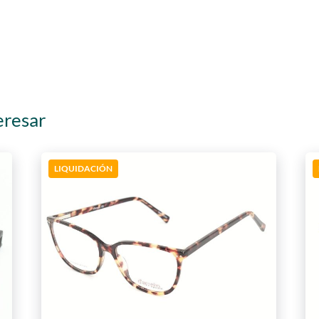
eresar
LIQUIDACIÓN