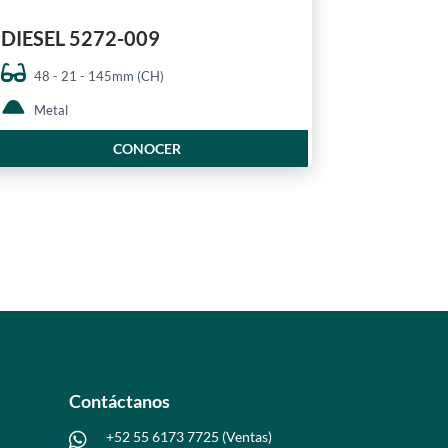
DIESEL 5272-009
48 - 21 - 145mm (CH)
Metal
CONOCER
Contáctanos
+52 55 6173 7725 (Ventas)
