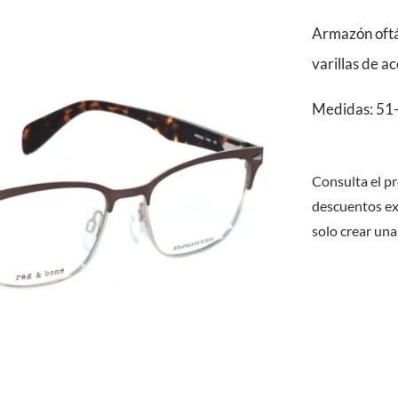
Armazón oftá
varillas de a
Medidas: 51-
Consulta el pr
descuentos ex
solo crear una