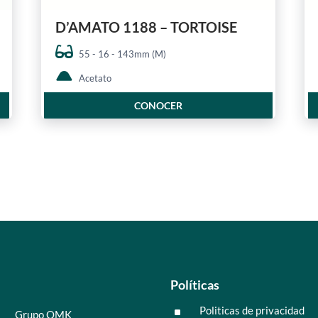
D’AMATO 1188 – TORTOISE
55 - 16 - 143mm (M)
Acetato
CONOCER
Políticas
Politicas de privacidad
^
Grupo OMK