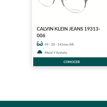
CALVIN KLEIN JEANS 19313-
006
49 - 20 - 145mm (M)
Metal Y Acetato
CONOCER