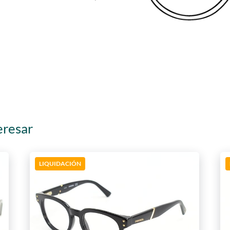
eresar
LIQUIDACIÓN