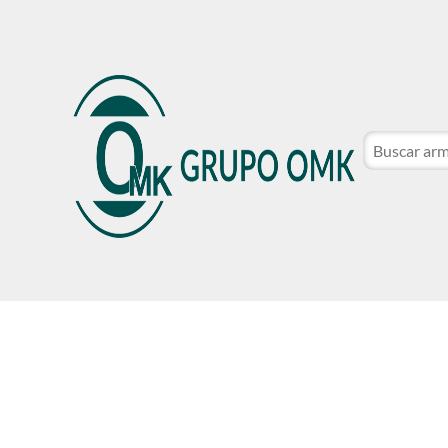
CATÁLOGO DE MARCAS
NOSOTROS
SER CLIE
CATÁLOGO DE MARCAS
NOSOTROS
SER CLIE