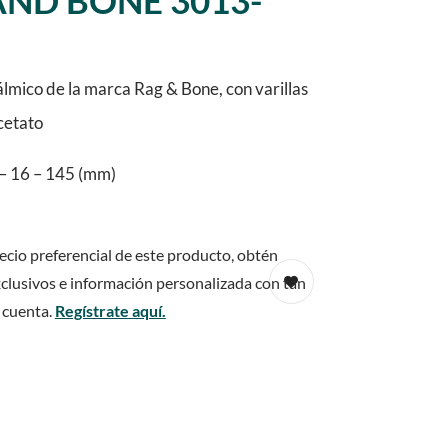
AND BONE 3013-
lmico de la marca Rag & Bone, con varillas
cetato
– 16 – 145 (mm)
ecio preferencial de este producto, obtén
clusivos e información personalizada con tan
 cuenta.
Regístrate aquí.