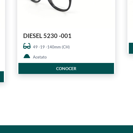
DIESEL 5230 -001
49 -19 -140mm (CH)
Acetato
CONOCER