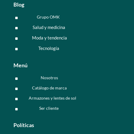
Blog
Grupo OMK
^
Salud y medicina
^
Moda y tendencia
^
Tecnología
^
Menú
Nosotros
^
Catálogo de marca
^
Armazones y lentes de sol
^
Ser cliente
^
Políticas