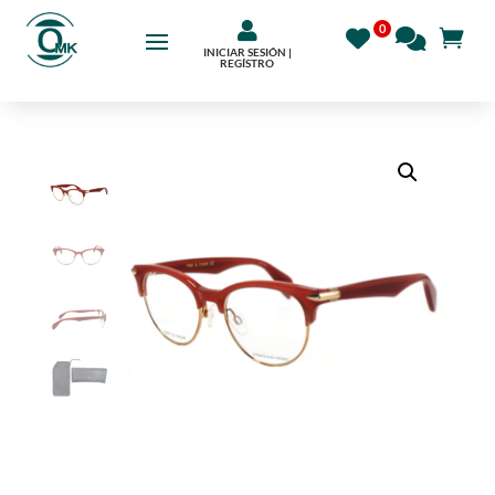

INICIAR SESIÓN |
REGÍSTRO