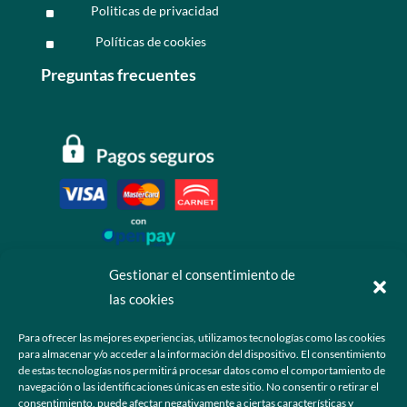
Politicas de privacidad
^
Políticas de cookies
^
Preguntas frecuentes
Gestionar el consentimiento de
las cookies
Contáctanos
Para ofrecer las mejores experiencias, utilizamos tecnologías como las cookies
para almacenar y/o acceder a la información del dispositivo. El consentimiento
+52 55 6173 7725 (Ventas)

de estas tecnologías nos permitirá procesar datos como el comportamiento de
navegación o las identificaciones únicas en este sitio. No consentir o retirar el
hola@grupo-omk.com

consentimiento, puede afectar negativamente a ciertas características y