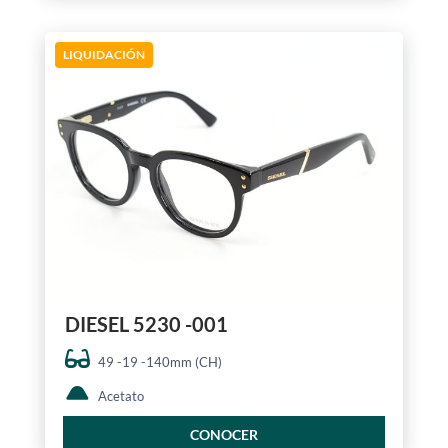
LIQUIDACIÓN
DIESEL 5230 -001
49 -19 -140mm (CH)
Acetato
CONOCER