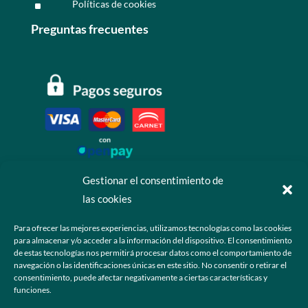
Políticas de cookies
^
Preguntas frecuentes
Gestionar el consentimiento de
las cookies
Contáctanos
Para ofrecer las mejores experiencias, utilizamos tecnologías como las cookies
para almacenar y/o acceder a la información del dispositivo. El consentimiento
+52 55 6173 7725 (Ventas)

de estas tecnologías nos permitirá procesar datos como el comportamiento de
navegación o las identificaciones únicas en este sitio. No consentir o retirar el
hola@grupo-omk.com

consentimiento, puede afectar negativamente a ciertas características y
funciones.