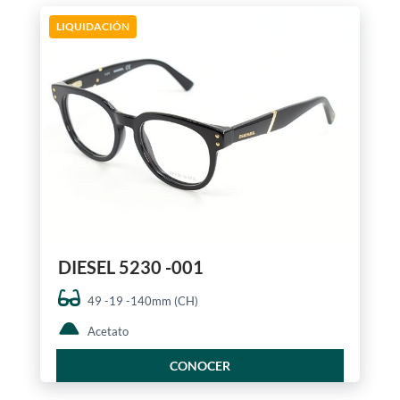
LIQUIDACIÓN
DIESEL 5230 -001
49 -19 -140mm (CH)
Acetato
CONOCER