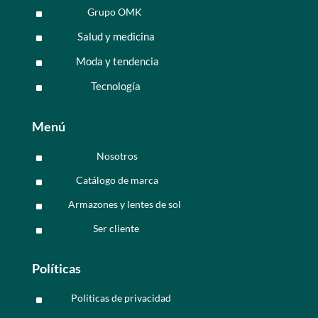
Grupo OMK
^
Salud y medicina
^
Moda y tendencia
^
Tecnología
^
Menú
Nosotros
^
Catálogo de marca
^
Armazones y lentes de sol
^
Ser cliente
^
Políticas
Politicas de privacidad
^