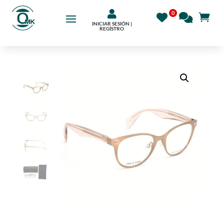

INICIAR SESIÓN |
REGÍSTRO