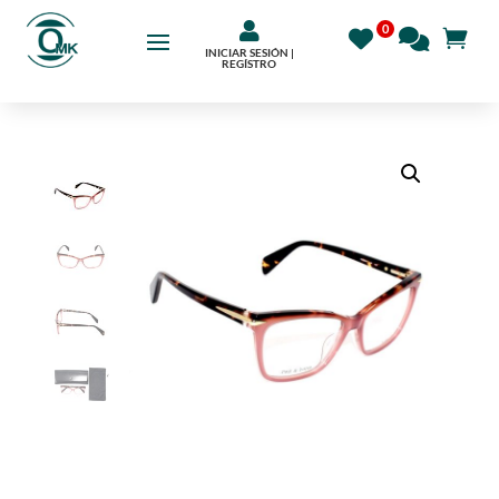

INICIAR SESIÓN |
REGÍSTRO