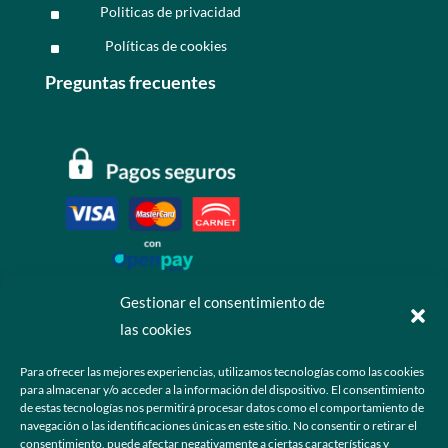
Politicas de privacidad
^
Políticas de cookies
^
Preguntas frecuentes
Gestionar el consentimiento de
las cookies
Contáctanos
Para ofrecer las mejores experiencias, utilizamos tecnologías como las cookies
para almacenar y/o acceder a la información del dispositivo. El consentimiento
+52 55 6173 7725 (Ventas)

de estas tecnologías nos permitirá procesar datos como el comportamiento de
navegación o las identificaciones únicas en este sitio. No consentir o retirar el
hola@grupo-omk.com

consentimiento, puede afectar negativamente a ciertas características y