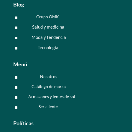
Blog
Grupo OMK
^
Salud y medicina
^
Moda y tendencia
^
Tecnología
^
Menú
Nosotros
^
Catálogo de marca
^
Armazones y lentes de sol
^
Ser cliente
^
Políticas