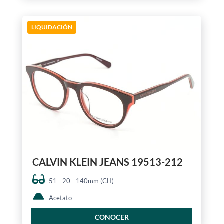
LIQUIDACIÓN
CALVIN KLEIN JEANS 19513-212
51 - 20 - 140mm (CH)
Acetato
CONOCER