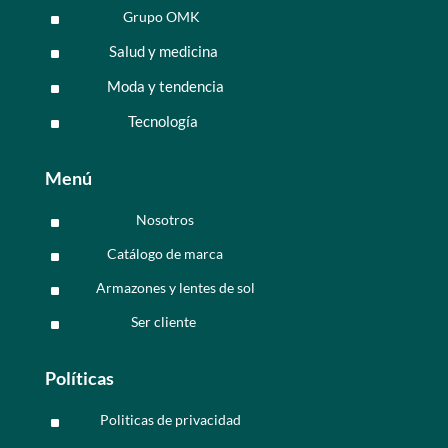
Grupo OMK
^
Salud y medicina
^
Moda y tendencia
^
Tecnología
^
Menú
Nosotros
^
Catálogo de marca
^
Armazones y lentes de sol
^
Ser cliente
^
Políticas
Politicas de privacidad
^