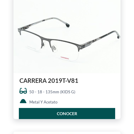
CARRERA 2019T-V81
50 - 18 - 135mm (KIDS G)
Metal Y Acetato
CONOCER