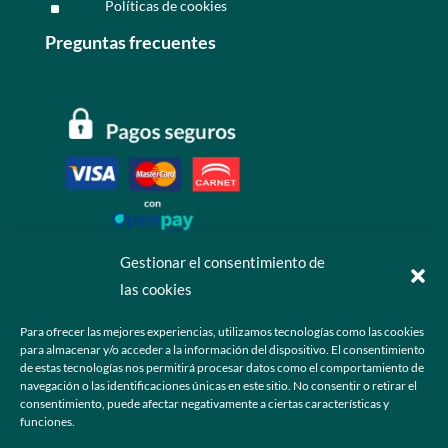
Políticas de cookies
^
Preguntas frecuentes
Gestionar el consentimiento de
las cookies
Contáctanos
Para ofrecer las mejores experiencias, utilizamos tecnologías como las cookies
para almacenar y/o acceder a la información del dispositivo. El consentimiento
+52 55 6173 7725 (Ventas)

de estas tecnologías nos permitirá procesar datos como el comportamiento de
navegación o las identificaciones únicas en este sitio. No consentir o retirar el
hola@grupo-omk.com

consentimiento, puede afectar negativamente a ciertas características y
funciones.