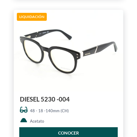
LIQUIDACIÓN
DIESEL 5230 -004
48 - 18 -140mm (CH)
Acetato
CONOCER