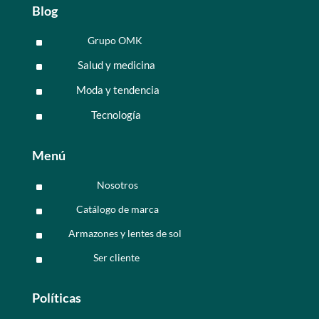
Blog
Grupo OMK
^
Salud y medicina
^
Moda y tendencia
^
Tecnología
^
Menú
Nosotros
^
Catálogo de marca
^
Armazones y lentes de sol
^
Ser cliente
^
Políticas