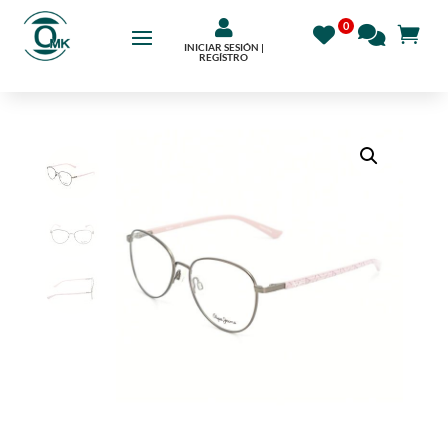

INICIAR SESIÓN |
REGÍSTRO