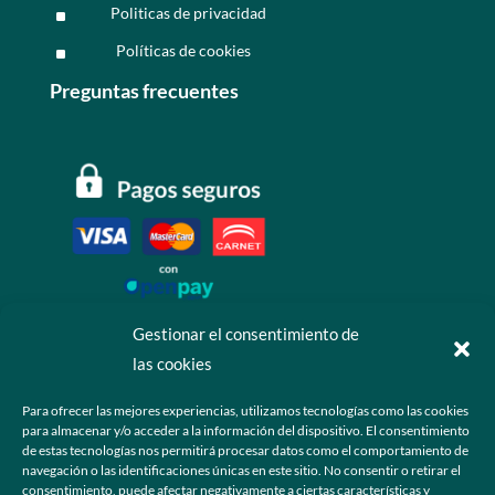
Politicas de privacidad
^
Políticas de cookies
^
Preguntas frecuentes
Gestionar el consentimiento de
las cookies
Contáctanos
Para ofrecer las mejores experiencias, utilizamos tecnologías como las cookies
para almacenar y/o acceder a la información del dispositivo. El consentimiento
+52 55 6173 7725 (Ventas)

de estas tecnologías nos permitirá procesar datos como el comportamiento de
navegación o las identificaciones únicas en este sitio. No consentir o retirar el
hola@grupo-omk.com

consentimiento, puede afectar negativamente a ciertas características y