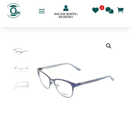

INICIAR SESIÓN |
REGÍSTRO