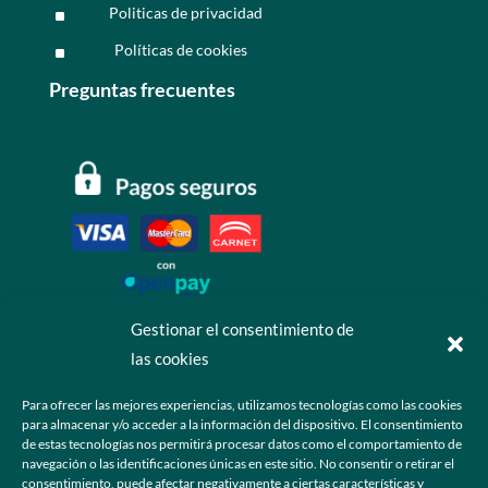
Politicas de privacidad
^
Políticas de cookies
^
Preguntas frecuentes
Gestionar el consentimiento de
las cookies
Contáctanos
Para ofrecer las mejores experiencias, utilizamos tecnologías como las cookies
para almacenar y/o acceder a la información del dispositivo. El consentimiento
+52 55 6173 7725 (Ventas)

de estas tecnologías nos permitirá procesar datos como el comportamiento de
navegación o las identificaciones únicas en este sitio. No consentir o retirar el
hola@grupo-omk.com

consentimiento, puede afectar negativamente a ciertas características y