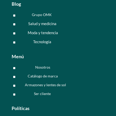
Blog
Grupo OMK
^
Salud y medicina
^
Moda y tendencia
^
Tecnología
^
Menú
Nosotros
^
Catálogo de marca
^
Armazones y lentes de sol
^
Ser cliente
^
Políticas