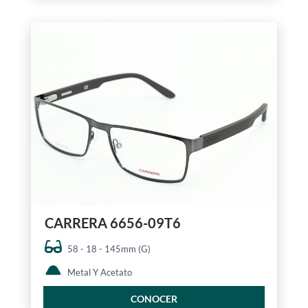
CARRERA 6656-09T6
58 - 18 - 145mm (G)
Metal Y Acetato
CONOCER