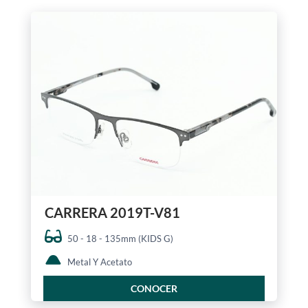
CARRERA 2019T-V81
50 - 18 - 135mm (KIDS G)
Metal Y Acetato
CONOCER