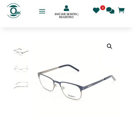

INICIAR SESIÓN |
REGÍSTRO