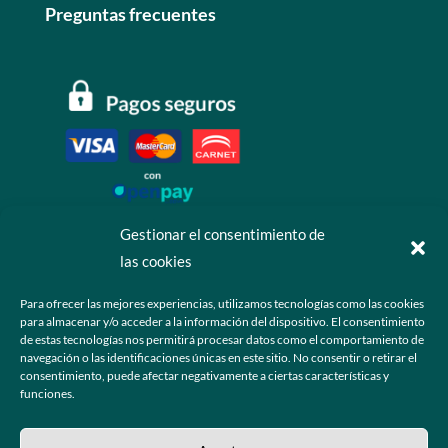
Preguntas frecuentes
Gestionar el consentimiento de
las cookies
Contáctanos
Para ofrecer las mejores experiencias, utilizamos tecnologías como las cookies
para almacenar y/o acceder a la información del dispositivo. El consentimiento
+52 55 6173 7725 (Ventas)

de estas tecnologías nos permitirá procesar datos como el comportamiento de
navegación o las identificaciones únicas en este sitio. No consentir o retirar el
hola@grupo-omk.com

consentimiento, puede afectar negativamente a ciertas características y
funciones.
© 2025 Grupo OMK – Todos los derechos reservados