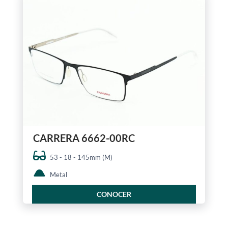
CARRERA 6662-00RC
53 - 18 - 145mm (M)
Metal
CONOCER