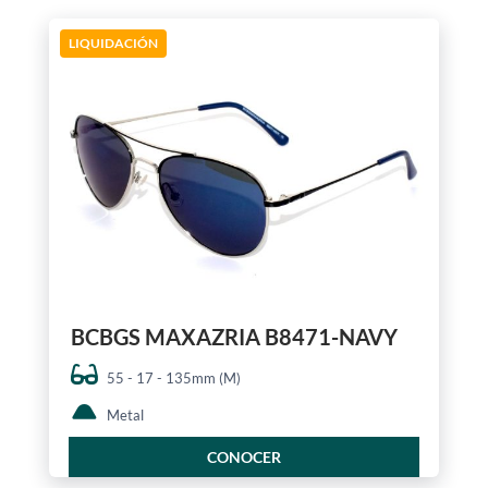
LIQUIDACIÓN
BCBGS MAXAZRIA B8471-NAVY
55 - 17 - 135mm (M)
Metal
CONOCER