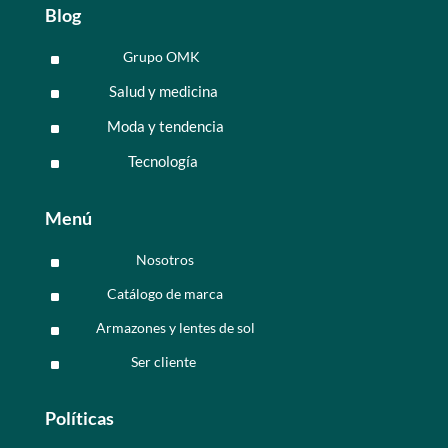
Blog
Grupo OMK
^
Salud y medicina
^
Moda y tendencia
^
Tecnología
^
Menú
Nosotros
^
Catálogo de marca
^
Armazones y lentes de sol
^
Ser cliente
^
Políticas