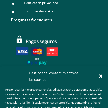
Politicas de privacidad
^
Políticas de cookies
^
Preguntas frecuentes
Gestionar el consentimiento de
las cookies
Contáctanos
Para ofrecer las mejores experiencias, utilizamos tecnologías como las cookies
para almacenar y/o acceder a la información del dispositivo. El consentimiento
+52 55 6173 7725 (Ventas)

de estas tecnologías nos permitirá procesar datos como el comportamiento de
navegación o las identificaciones únicas en este sitio. No consentir o retirar el
hola@grupo-omk.com

consentimiento, puede afectar negativamente a ciertas características y