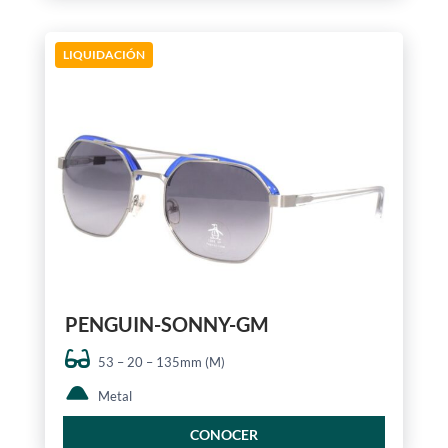
LIQUIDACIÓN
PENGUIN-SONNY-GM
53 – 20 – 135mm (M)
Metal
CONOCER