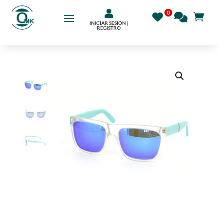

INICIAR SESIÓN |
REGÍSTRO