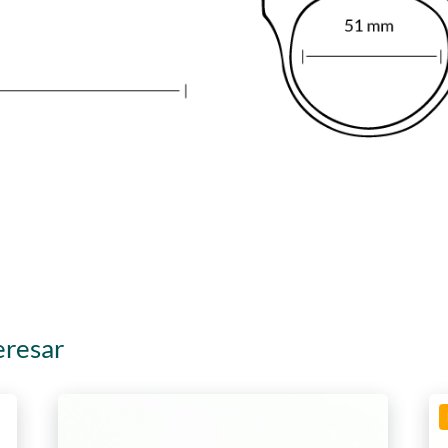
eresar