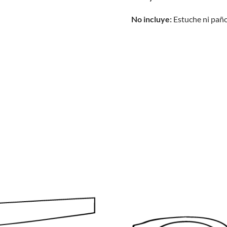
No incluye:
Estuche ni paño