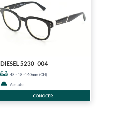
DIESEL 5230 -004
48 - 18 -140mm (CH)
Acetato
CONOCER