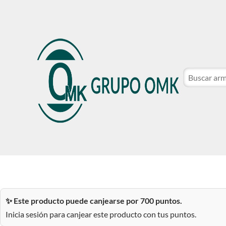
CATÁLOGO DE MARCAS
NOSOTROS
SER CLIE
CATÁLOGO DE MARCAS
NOSOTROS
SER CLIE
✨ Este producto puede canjearse por 700 puntos.
Inicia sesión para canjear este producto con tus puntos.