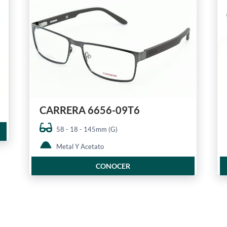
CARRERA 6656-09T6
58 - 18 - 145mm (G)
Metal Y Acetato
CONOCER