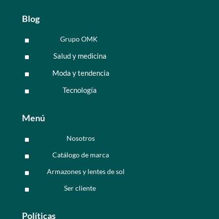
Blog
Grupo OMK
^
Salud y medicina
^
Moda y tendencia
^
Tecnología
^
Menú
Nosotros
^
Catálogo de marca
^
Armazones y lentes de sol
^
Ser cliente
^
Políticas