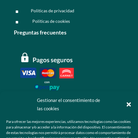
Politicas de privacidad
^
Políticas de cookies
^
Preguntas frecuentes
Gestionar el consentimiento de
las cookies
Contáctanos
Para ofrecer las mejores experiencias, utilizamos tecnologías como las cookies
para almacenar y/o acceder a la información del dispositivo. El consentimiento
+52 55 6173 7725 (Ventas)

de estas tecnologías nos permitirá procesar datos como el comportamiento de