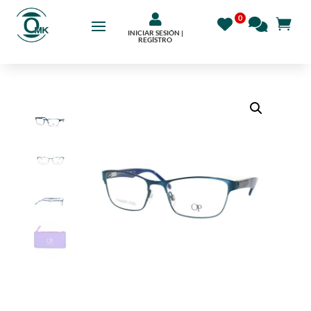

INICIAR SESIÓN |
REGÍSTRO