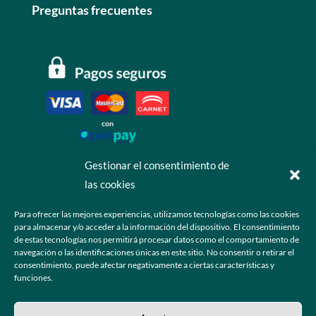
Preguntas frecuentes
Gestionar el consentimiento de
las cookies
Contáctanos
Para ofrecer las mejores experiencias, utilizamos tecnologías como las cookies
para almacenar y/o acceder a la información del dispositivo. El consentimiento
+52 55 6173 7725 (Ventas)

de estas tecnologías nos permitirá procesar datos como el comportamiento de
navegación o las identificaciones únicas en este sitio. No consentir o retirar el
hola@grupo-omk.com

consentimiento, puede afectar negativamente a ciertas características y
funciones.
© 2025 Grupo OMK – Todos los derechos reservados