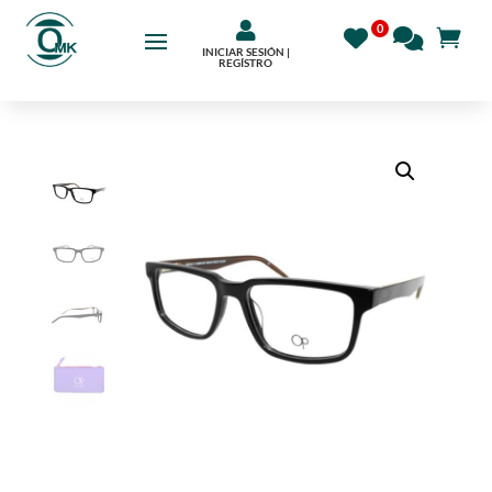

INICIAR SESIÓN |
REGÍSTRO