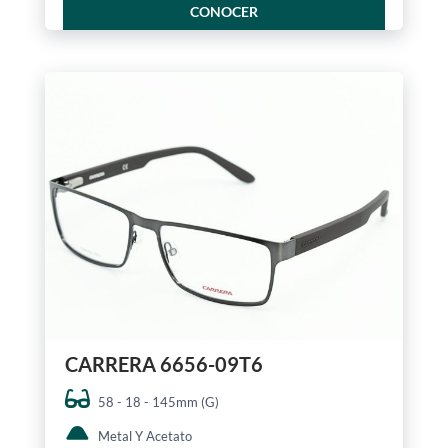
CONOCER
CARRERA 6656-09T6
58 - 18 - 145mm (G)
Metal Y Acetato