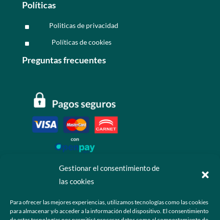
Políticas
Politicas de privacidad
^
Políticas de cookies
^
Preguntas frecuentes
Gestionar el consentimiento de
las cookies
Contáctanos
Para ofrecer las mejores experiencias, utilizamos tecnologías como las cookies
para almacenar y/o acceder a la información del dispositivo. El consentimiento
+52 55 6173 7725 (Ventas)

de estas tecnologías nos permitirá procesar datos como el comportamiento de