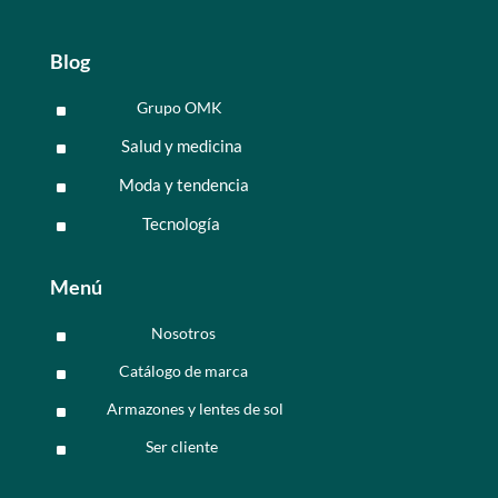
Blog
Grupo OMK
^
Salud y medicina
^
Moda y tendencia
^
Tecnología
^
Menú
Nosotros
^
Catálogo de marca
^
Armazones y lentes de sol
^
Ser cliente
^