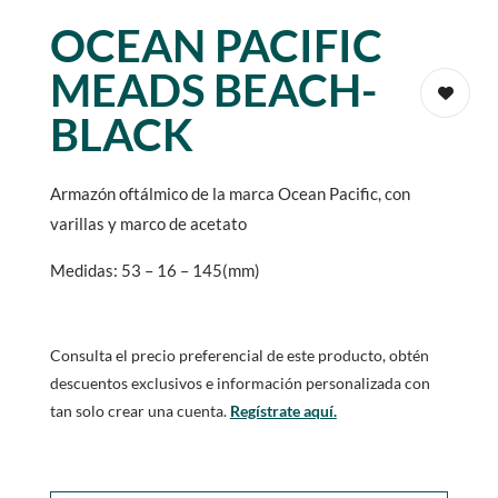
OCEAN PACIFIC
MEADS BEACH-
BLACK
Armazón oftálmico de la marca Ocean Pacific, con
varillas y marco de acetato
Medidas: 53 – 16 – 145(mm)
Consulta el precio preferencial de este producto, obtén
descuentos exclusivos e información personalizada con
tan solo crear una cuenta.
Regístrate aquí.