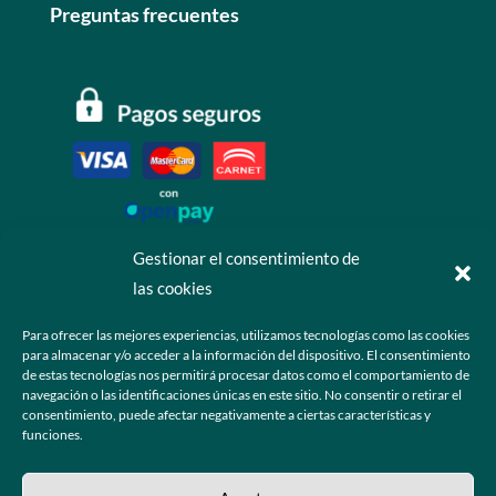
Preguntas frecuentes
Gestionar el consentimiento de
las cookies
Contáctanos
Para ofrecer las mejores experiencias, utilizamos tecnologías como las cookies
para almacenar y/o acceder a la información del dispositivo. El consentimiento
+52 55 6173 7725 (Ventas)

de estas tecnologías nos permitirá procesar datos como el comportamiento de
navegación o las identificaciones únicas en este sitio. No consentir o retirar el
hola@grupo-omk.com

consentimiento, puede afectar negativamente a ciertas características y
funciones.
© 2025 Grupo OMK – Todos los derechos reservados