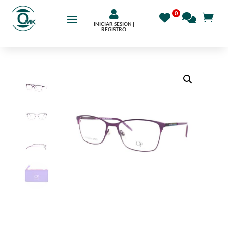

INICIAR SESIÓN |
REGÍSTRO