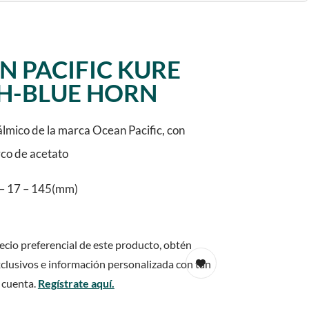
N PACIFIC KURE
H-BLUE HORN
lmico de la marca Ocean Pacific, con
rco de acetato
– 17 – 145(mm)
ecio preferencial de este producto, obtén
clusivos e información personalizada con tan
 cuenta.
Regístrate aquí.