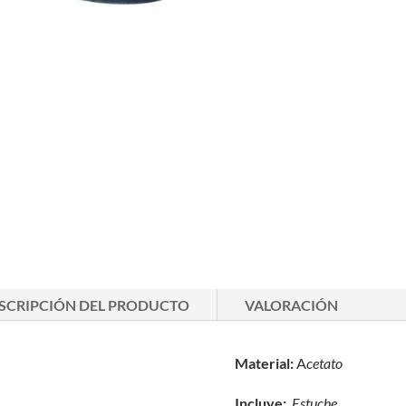
SCRIPCIÓN DEL PRODUCTO
VALORACIÓN
Material:
A
cetato
Incluye:
Estuche