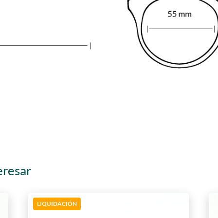
eresar
LIQUIDACIÓN