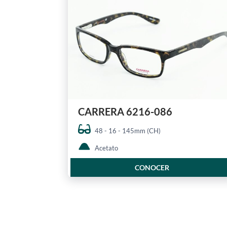
CARRERA 6216-086
48 - 16 - 145mm (CH)
Acetato
CONOCER