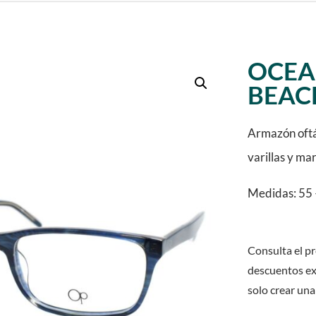
OCEA
BEAC
Armazón oftá
varillas y ma
Medidas: 55 
Consulta el pr
descuentos ex
solo crear una