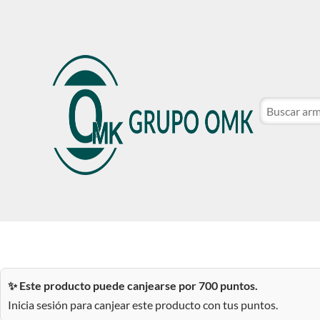
CATÁLOGO DE MARCAS
NOSOTROS
SER CLIE
CATÁLOGO DE MARCAS
NOSOTROS
SER CLIE
✨ Este producto puede canjearse por 700 puntos.
Inicia sesión para canjear este producto con tus puntos.