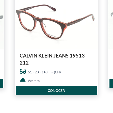
CALVIN KLEIN JEANS 19513-
212
51 - 20 - 140mm (CH)
Acetato
CONOCER