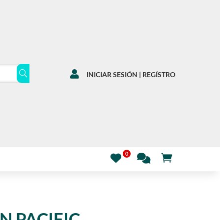

INICIAR SESIÓN | REGÍSTRO
N PACIFIC