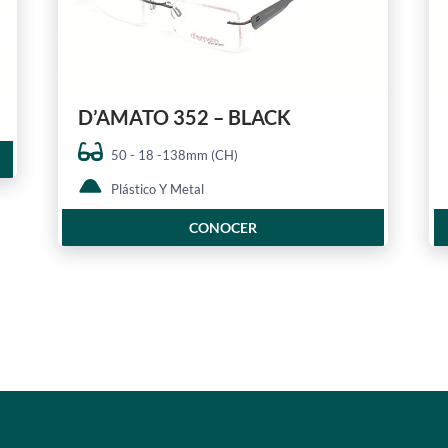
D’AMATO 352 – BLACK
50 - 18 -138mm (CH)
Plástico Y Metal
CONOCER