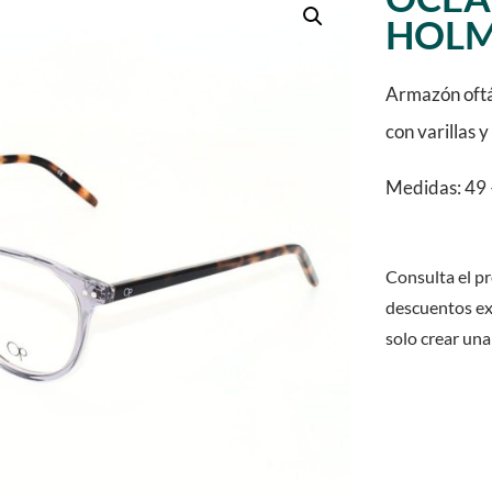
HOLM
Armazón oftá
con varillas 
Medidas: 49 
Consulta el pr
descuentos ex
solo crear una