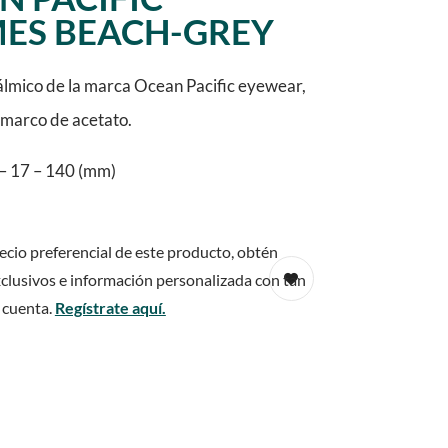
ES BEACH-GREY
lmico de la marca Ocean Pacific eyewear,
y marco de acetato.
– 17 – 140 (mm)
ecio preferencial de este producto, obtén
clusivos e información personalizada con tan
 cuenta.
Regístrate aquí.