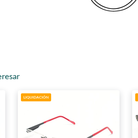
eresar
LIQUIDACIÓN