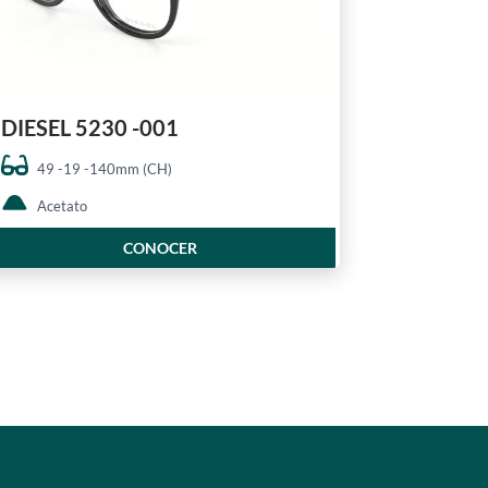
DIESEL 5230 -001
49 -19 -140mm (CH)
Acetato
CONOCER