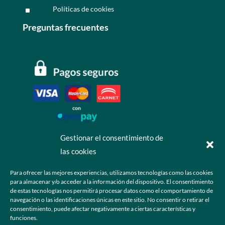
Políticas de cookies
^
Preguntas frecuentes
Gestionar el consentimiento de
las cookies
Contáctanos
Para ofrecer las mejores experiencias, utilizamos tecnologías como las cookies
para almacenar y/o acceder a la información del dispositivo. El consentimiento
+52 55 6173 7725 (Ventas)

de estas tecnologías nos permitirá procesar datos como el comportamiento de
navegación o las identificaciones únicas en este sitio. No consentir o retirar el
hola@grupo-omk.com

consentimiento, puede afectar negativamente a ciertas características y
funciones.