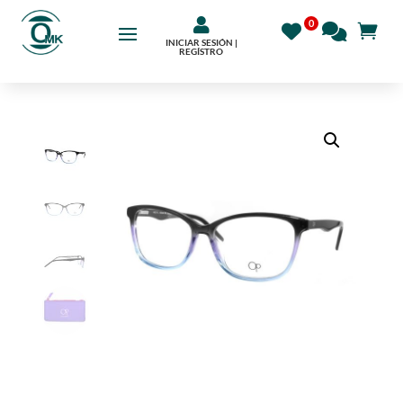

INICIAR SESIÓN |
REGÍSTRO