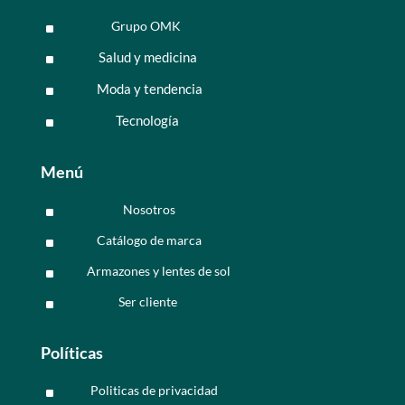
Grupo OMK
^
Salud y medicina
^
Moda y tendencia
^
Tecnología
^
Menú
Nosotros
^
Catálogo de marca
^
Armazones y lentes de sol
^
Ser cliente
^
Políticas
Politicas de privacidad
^