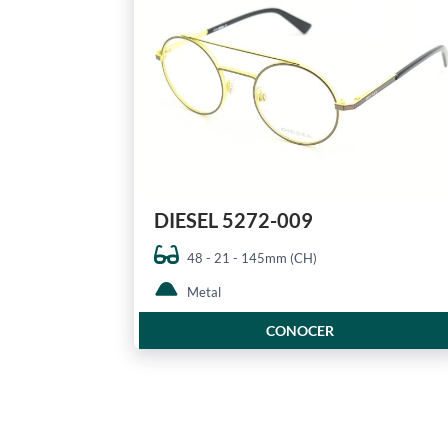
DIESEL 5272-009
48 - 21 - 145mm (CH)
Metal
CONOCER