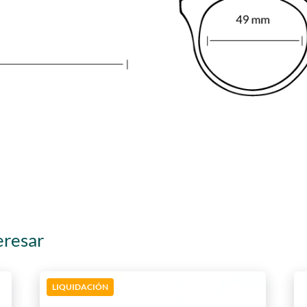
eresar
LIQUIDACIÓN