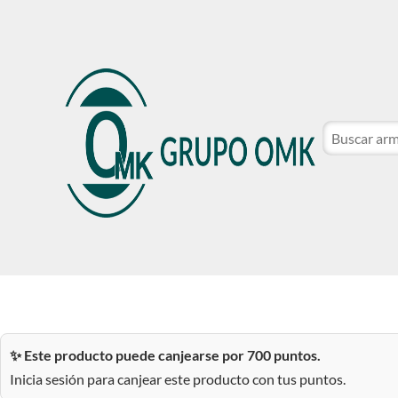
CATÁLOGO DE MARCAS
NOSOTROS
SER CLIE
CATÁLOGO DE MARCAS
NOSOTROS
SER CLIE
✨ Este producto puede canjearse por 700 puntos.
Inicia sesión para canjear este producto con tus puntos.