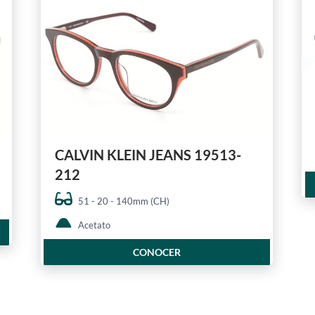
CALVIN KLEIN JEANS 19513-
212
51 - 20 - 140mm (CH)
Acetato
CONOCER