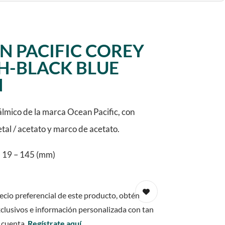
N PACIFIC COREY
H-BLACK BLUE
N
lmico de la marca Ocean Pacific, con
etal / acetato y marco de acetato.
 19 – 145 (mm)
ecio preferencial de este producto, obtén
clusivos e información personalizada con tan
 cuenta.
Regístrate aquí.