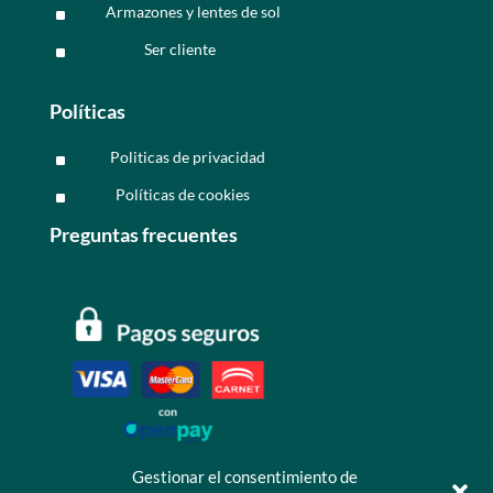
Armazones y lentes de sol
^
Ser cliente
^
Políticas
Politicas de privacidad
^
Políticas de cookies
^
Preguntas frecuentes
Gestionar el consentimiento de