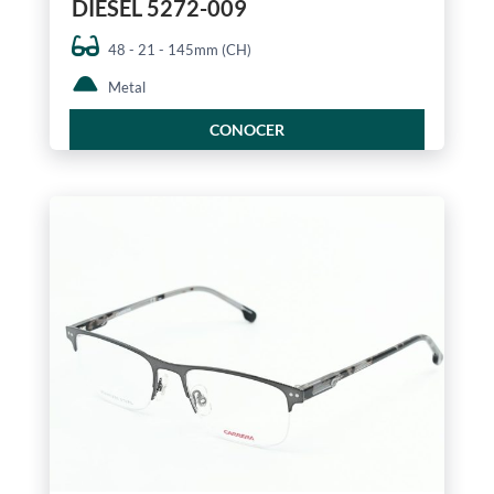
DIESEL 5272-009
48 - 21 - 145mm (CH)
Metal
CONOCER