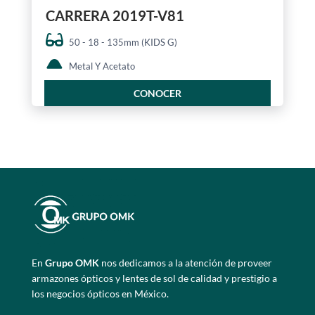
CARRERA 2019T-V81
50 - 18 - 135mm (KIDS G)
Metal Y Acetato
CONOCER
En
Grupo OMK
nos dedicamos a la atención de proveer
armazones ópticos y lentes de sol de calidad y prestigio a
los negocios ópticos en México.