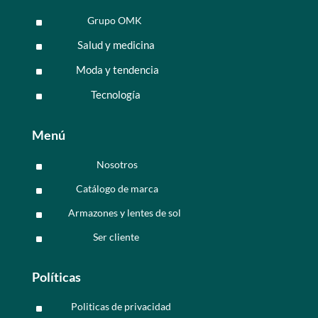
Grupo OMK
^
Salud y medicina
^
Moda y tendencia
^
Tecnología
^
Menú
Nosotros
^
Catálogo de marca
^
Armazones y lentes de sol
^
Ser cliente
^
Políticas
Politicas de privacidad
^