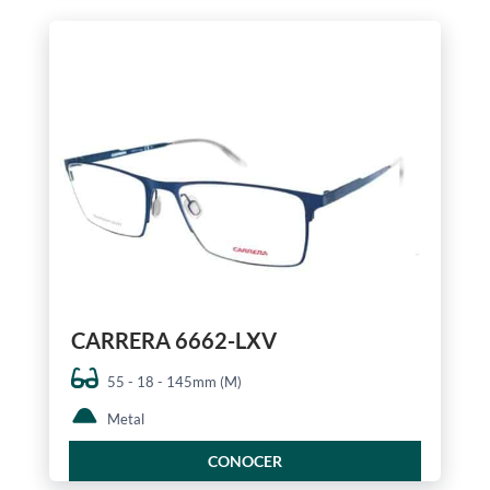
CARRERA 6662-LXV
55 - 18 - 145mm (M)
Metal
CONOCER