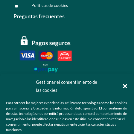
Políticas de cookies
^
Preguntas frecuentes
Gestionar el consentimiento de
las cookies
Contáctanos
Para ofrecer las mejores experiencias, utilizamos tecnologías como las cookies
para almacenar y/o acceder a la información del dispositivo. El consentimiento
+52 55 6173 7725 (Ventas)

de estas tecnologías nos permitirá procesar datos como el comportamiento de
navegación o las identificaciones únicas en este sitio. No consentir o retirar el
hola@grupo-omk.com

consentimiento, puede afectar negativamente a ciertas características y
funciones.