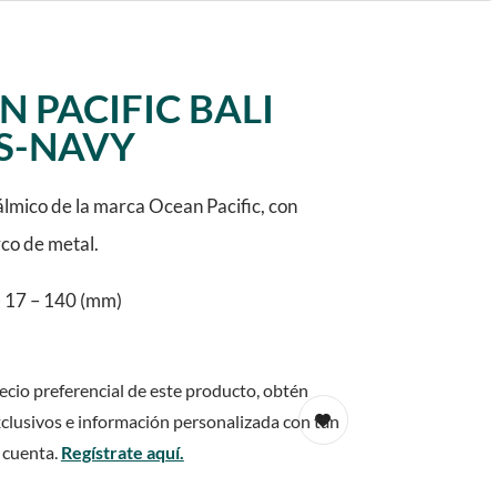
 PACIFIC BALI
S-NAVY
lmico de la marca Ocean Pacific, con
rco de metal.
 17 – 140 (mm)
ecio preferencial de este producto, obtén
clusivos e información personalizada con tan
 cuenta.
Regístrate aquí.