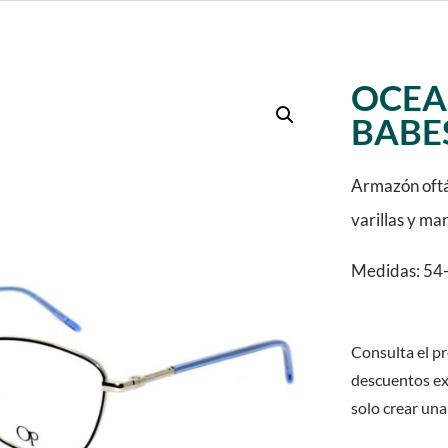
OCEAN
BABE
Armazón oftá
varillas y ma
Medidas: 54-
Consulta el pr
descuentos ex
solo crear una