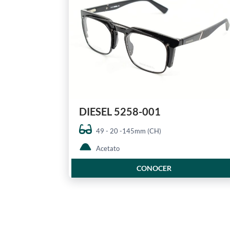
DIESEL 5258-001
49 - 20 -145mm (CH)
Acetato
CONOCER