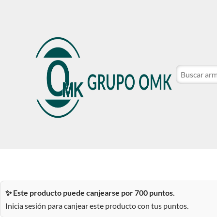
CATÁLOGO DE MARCAS
NOSOTROS
SER CLIE
CATÁLOGO DE MARCAS
NOSOTROS
SER CLIE
✨ Este producto puede canjearse por 700 puntos.
Inicia sesión para canjear este producto con tus puntos.