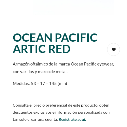
OCEAN PACIFIC
ARTIC RED
Armazón oftálmico de la marca Ocean Pacific eyewear,
con varillas y marco de metal.
Medidas: 53 – 17 – 145 (mm)
Consulta el precio preferencial de este producto, obtén
descuentos exclusivos e información personalizada con
tan solo crear una cuenta.
Regístrate aquí.