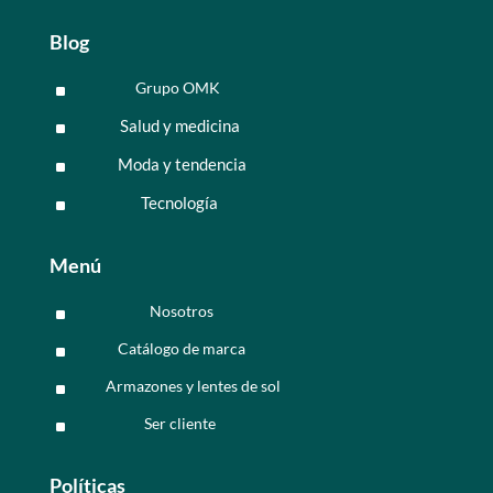
Blog
Grupo OMK
^
Salud y medicina
^
Moda y tendencia
^
Tecnología
^
Menú
Nosotros
^
Catálogo de marca
^
Armazones y lentes de sol
^
Ser cliente
^
Políticas