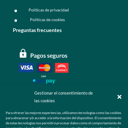
Politicas de privacidad
^
Políticas de cookies
^
Preguntas frecuentes
Gestionar el consentimiento de
las cookies
Contáctanos
Para ofrecer las mejores experiencias, utilizamos tecnologías como las cookies
para almacenar y/o acceder a la información del dispositivo. El consentimiento
+52 55 6173 7725 (Ventas)

de estas tecnologías nos permitirá procesar datos como el comportamiento de