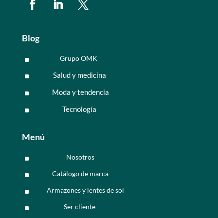
Blog
Grupo OMK
^
Salud y medicina
^
Moda y tendencia
^
Tecnología
^
Menú
Nosotros
^
Catálogo de marca
^
Armazones y lentes de sol
^
Ser cliente
^