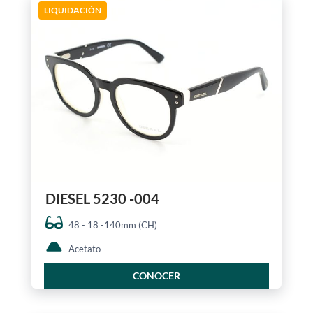
LIQUIDACIÓN
DIESEL 5230 -004
48 - 18 -140mm (CH)
Acetato
CONOCER