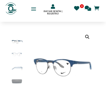

INICIAR SESIÓN |
REGÍSTRO