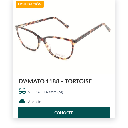
LIQUIDACIÓN
D’AMATO 1188 – TORTOISE
55 - 16 - 143mm (M)
Acetato
CONOCER