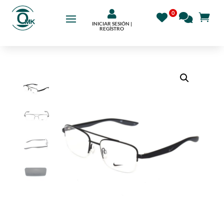

INICIAR SESIÓN |
REGÍSTRO