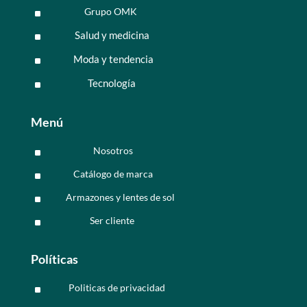
Grupo OMK
^
Salud y medicina
^
Moda y tendencia
^
Tecnología
^
Menú
Nosotros
^
Catálogo de marca
^
Armazones y lentes de sol
^
Ser cliente
^
Políticas
Politicas de privacidad
^