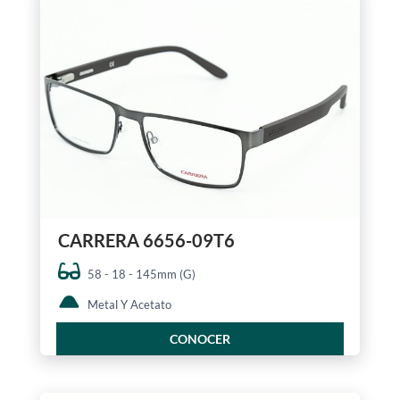
CARRERA 6656-09T6
58 - 18 - 145mm (G)
Metal Y Acetato
CONOCER