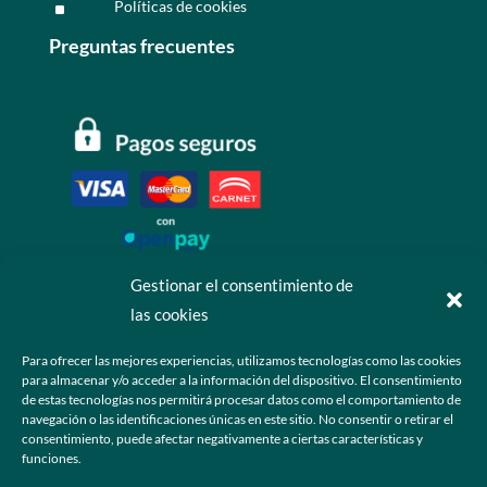
Políticas de cookies
^
Preguntas frecuentes
Gestionar el consentimiento de
las cookies
Contáctanos
Para ofrecer las mejores experiencias, utilizamos tecnologías como las cookies
para almacenar y/o acceder a la información del dispositivo. El consentimiento
+52 55 6173 7725 (Ventas)

de estas tecnologías nos permitirá procesar datos como el comportamiento de
navegación o las identificaciones únicas en este sitio. No consentir o retirar el
hola@grupo-omk.com

consentimiento, puede afectar negativamente a ciertas características y
funciones.