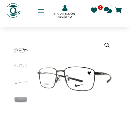

INICIAR SESIÓN |
REGÍSTRO