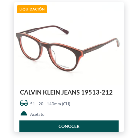
LIQUIDACIÓN
CALVIN KLEIN JEANS 19513-212
51 - 20 - 140mm (CH)
Acetato
CONOCER