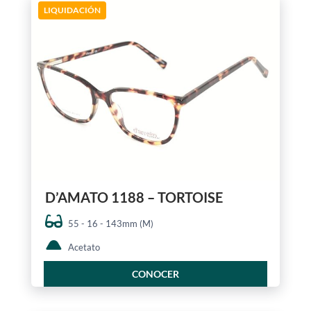
LIQUIDACIÓN
D’AMATO 1188 – TORTOISE
55 - 16 - 143mm (M)
Acetato
CONOCER