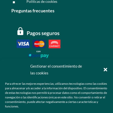
Políticas de cookies
^
Preguntas frecuentes
Gestionar el consentimiento de
las cookies
Contáctanos
Para ofrecer las mejores experiencias, utilizamos tecnologías como las cookies
para almacenar y/o acceder a la información del dispositivo. El consentimiento
+52 55 6173 7725 (Ventas)

de estas tecnologías nos permitirá procesar datos como el comportamiento de
navegación o las identificaciones únicas en este sitio. No consentir o retirar el
hola@grupo-omk.com

consentimiento, puede afectar negativamente a ciertas características y
funciones.