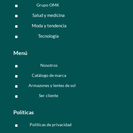
Grupo OMK
^
Salud y medicina
^
Moda y tendencia
^
Tecnología
^
Menú
Nosotros
^
Catálogo de marca
^
Armazones y lentes de sol
^
Ser cliente
^
Políticas
Politicas de privacidad
^