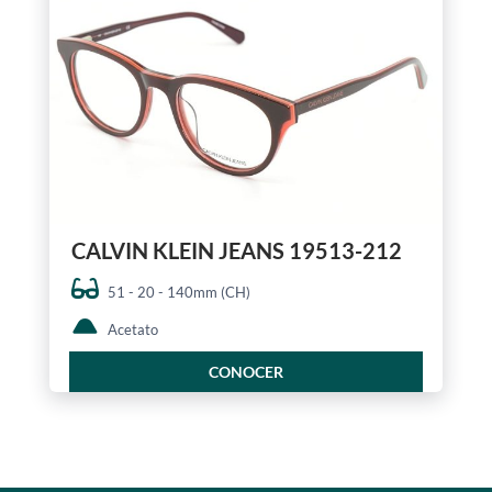
CALVIN KLEIN JEANS 19513-212
51 - 20 - 140mm (CH)
Acetato
CONOCER