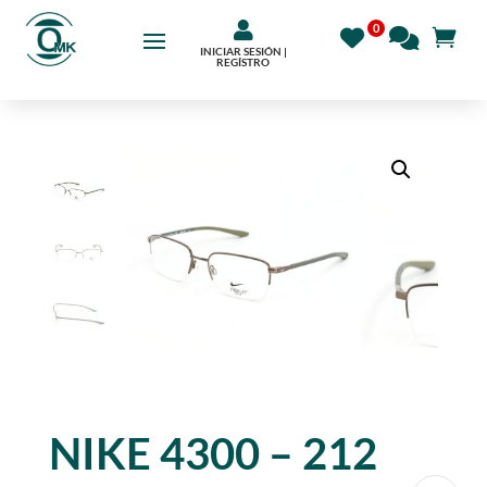

INICIAR SESIÓN |
REGÍSTRO
NIKE 4300 – 212