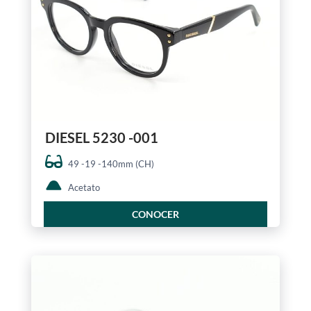
DIESEL 5230 -001
49 -19 -140mm (CH)
Acetato
CONOCER