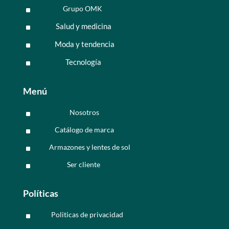
Grupo OMK
^
Salud y medicina
^
Moda y tendencia
^
Tecnología
^
Menú
Nosotros
^
Catálogo de marca
^
Armazones y lentes de sol
^
Ser cliente
^
Políticas
Politicas de privacidad
^