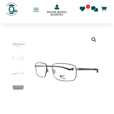

INICIAR SESIÓN |
REGÍSTRO