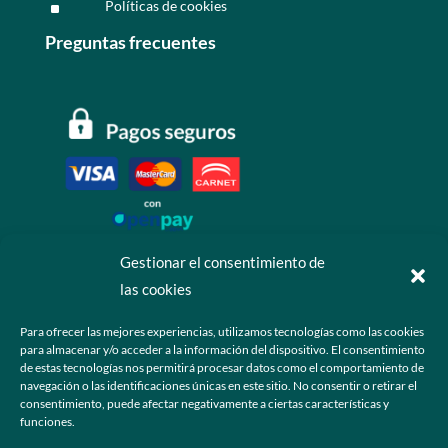
Políticas de cookies
^
Preguntas frecuentes
Gestionar el consentimiento de
las cookies
Contáctanos
Para ofrecer las mejores experiencias, utilizamos tecnologías como las cookies
para almacenar y/o acceder a la información del dispositivo. El consentimiento
+52 55 6173 7725 (Ventas)

de estas tecnologías nos permitirá procesar datos como el comportamiento de
navegación o las identificaciones únicas en este sitio. No consentir o retirar el
hola@grupo-omk.com

consentimiento, puede afectar negativamente a ciertas características y
funciones.