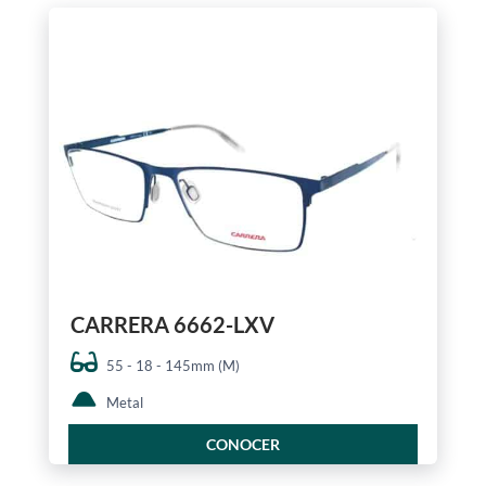
CARRERA 6662-LXV
55 - 18 - 145mm (M)
Metal
CONOCER