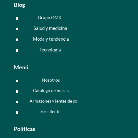
Blog
Grupo OMK
^
Salud y medicina
^
Moda y tendencia
^
Tecnología
^
Menú
Nosotros
^
Catálogo de marca
^
Armazones y lentes de sol
^
Ser cliente
^
Políticas