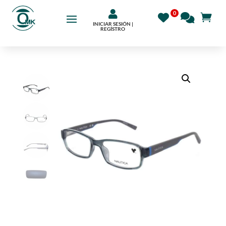

INICIAR SESIÓN |
REGÍSTRO