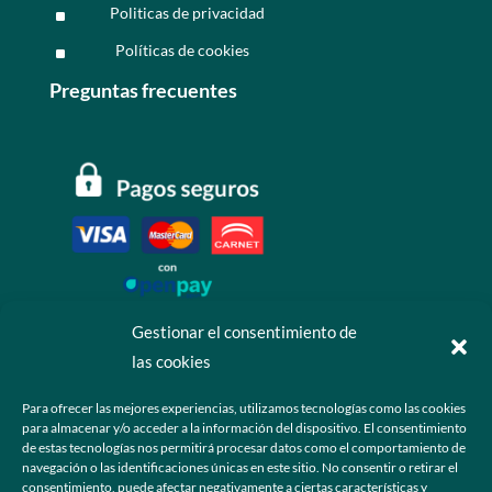
Politicas de privacidad
^
Políticas de cookies
^
Preguntas frecuentes
Gestionar el consentimiento de
las cookies
Contáctanos
Para ofrecer las mejores experiencias, utilizamos tecnologías como las cookies
para almacenar y/o acceder a la información del dispositivo. El consentimiento
+52 55 6173 7725 (Ventas)

de estas tecnologías nos permitirá procesar datos como el comportamiento de
navegación o las identificaciones únicas en este sitio. No consentir o retirar el
hola@grupo-omk.com

consentimiento, puede afectar negativamente a ciertas características y