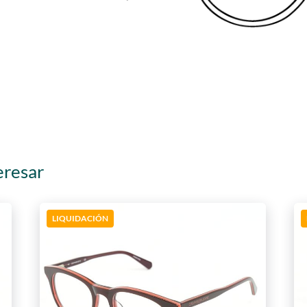
eresar
LIQUIDACIÓN