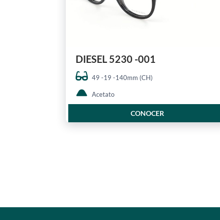
DIESEL 5230 -001
49 -19 -140mm (CH)
Acetato
CONOCER