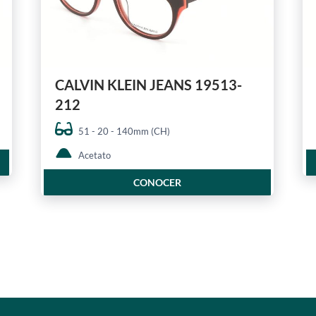
CALVIN KLEIN JEANS 19513-
212
51 - 20 - 140mm (CH)
Acetato
CONOCER