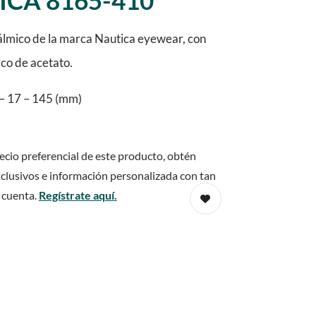
ICA 8165-410
lmico de la marca Nautica eyewear, con
rco de acetato.
– 17 – 145 (mm)
ecio preferencial de este producto, obtén
clusivos e información personalizada con tan
 cuenta.
Regístrate aquí.