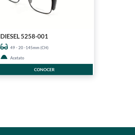
DIESEL 5258-001
49 - 20 -145mm (CH)
Acetato
CONOCER