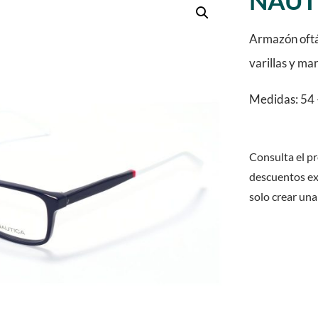
NAUT
Armazón oftá
varillas y ma
Medidas: 54 
Consulta el pr
descuentos ex
solo crear una