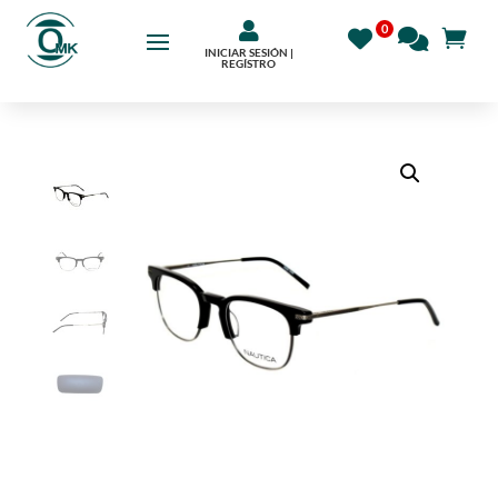

INICIAR SESIÓN |
REGÍSTRO