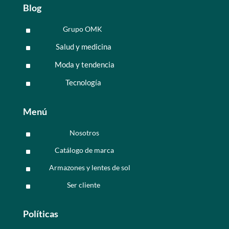
Blog
Grupo OMK
^
Salud y medicina
^
Moda y tendencia
^
Tecnología
^
Menú
Nosotros
^
Catálogo de marca
^
Armazones y lentes de sol
^
Ser cliente
^
Políticas