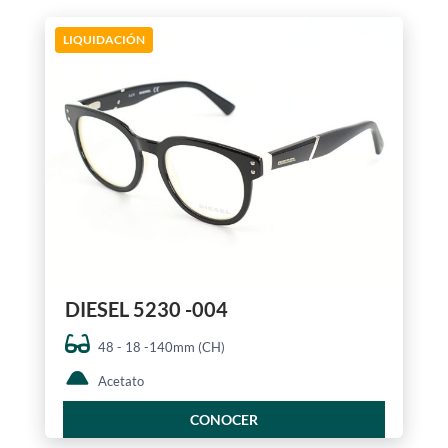
LIQUIDACIÓN
DIESEL 5230 -004
48 - 18 -140mm (CH)
Acetato
CONOCER