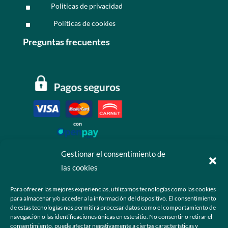
Politicas de privacidad
^
Políticas de cookies
^
Preguntas frecuentes
Gestionar el consentimiento de
las cookies
Contáctanos
Para ofrecer las mejores experiencias, utilizamos tecnologías como las cookies
para almacenar y/o acceder a la información del dispositivo. El consentimiento
+52 55 6173 7725 (Ventas)

de estas tecnologías nos permitirá procesar datos como el comportamiento de
navegación o las identificaciones únicas en este sitio. No consentir o retirar el
hola@grupo-omk.com

consentimiento, puede afectar negativamente a ciertas características y