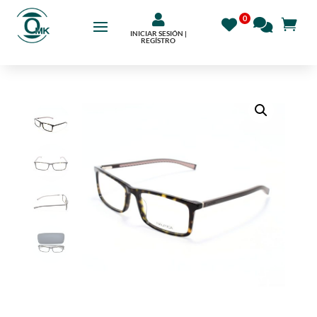

INICIAR SESIÓN |
REGÍSTRO