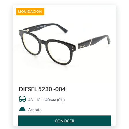
LIQUIDACIÓN
DIESEL 5230 -004
48 - 18 -140mm (CH)
Acetato
CONOCER