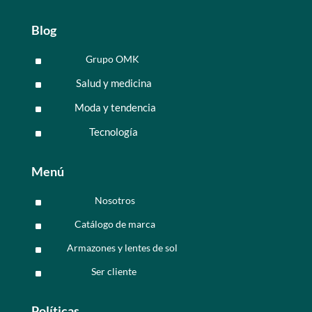
Blog
Grupo OMK
^
Salud y medicina
^
Moda y tendencia
^
Tecnología
^
Menú
Nosotros
^
Catálogo de marca
^
Armazones y lentes de sol
^
Ser cliente
^
Políticas