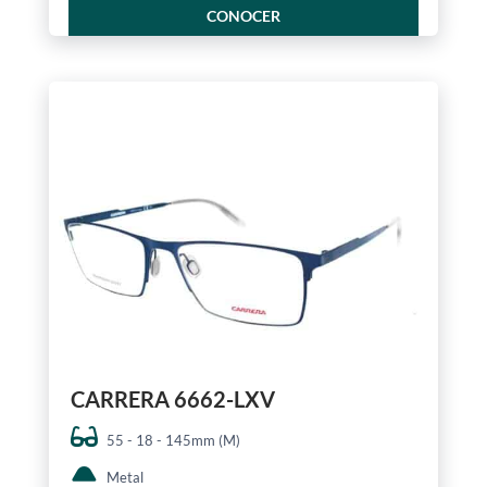
CONOCER
CARRERA 6662-LXV
55 - 18 - 145mm (M)
Metal