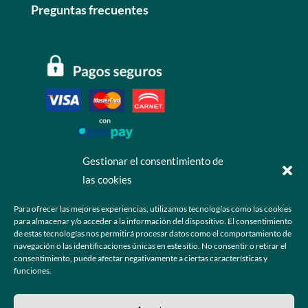
Preguntas frecuentes
Gestionar el consentimiento de
las cookies
Contáctanos
Para ofrecer las mejores experiencias, utilizamos tecnologías como las cookies
para almacenar y/o acceder a la información del dispositivo. El consentimiento
+52 55 6173 7725 (Ventas)

de estas tecnologías nos permitirá procesar datos como el comportamiento de
navegación o las identificaciones únicas en este sitio. No consentir o retirar el
hola@grupo-omk.com

consentimiento, puede afectar negativamente a ciertas características y
funciones.
© 2025 Grupo OMK – Todos los derechos reservados