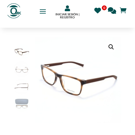

INICIAR SESIÓN |
REGÍSTRO