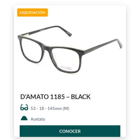
LIQUIDACIÓN
D’AMATO 1185 – BLACK
53 - 18 - 145mm (M)
Acetato
CONOCER