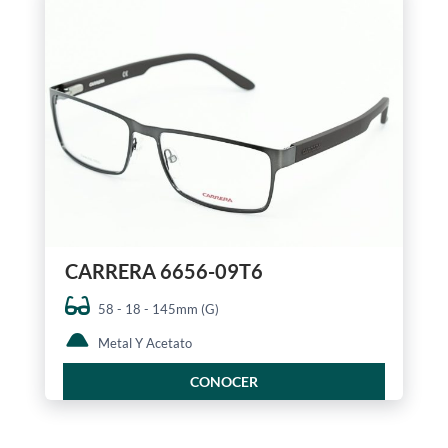
CARRERA 6656-09T6
58 - 18 - 145mm (G)
Metal Y Acetato
CONOCER