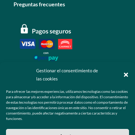
Preguntas frecuentes
Gestionar el consentimiento de
las cookies
Contáctanos
Para ofrecer las mejores experiencias, utilizamos tecnologías como las cookies
para almacenar y/o acceder a la información del dispositivo. El consentimiento
+52 55 6173 7725 (Ventas)

de estas tecnologías nos permitirá procesar datos como el comportamiento de
navegación o las identificaciones únicas en este sitio. No consentir o retirar el
hola@grupo-omk.com

consentimiento, puede afectar negativamente a ciertas características y
funciones.
© 2025 Grupo OMK – Todos los derechos reservados