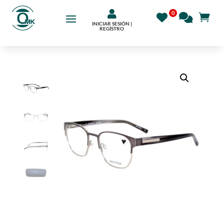

INICIAR SESIÓN |
REGÍSTRO