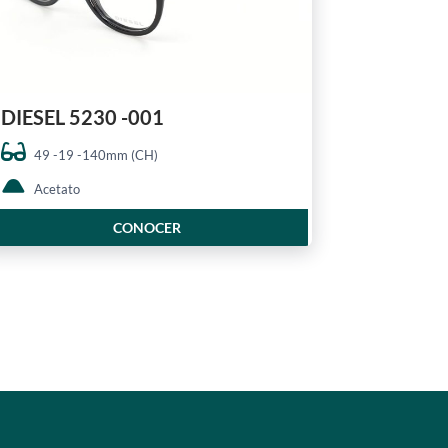
DIESEL 5230 -001
49 -19 -140mm (CH)
Acetato
CONOCER