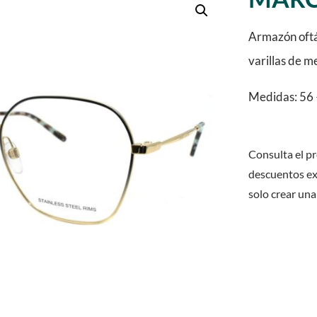
Armazón oftá
varillas de m
Medidas: 56 
Consulta el pr
descuentos ex
solo crear una