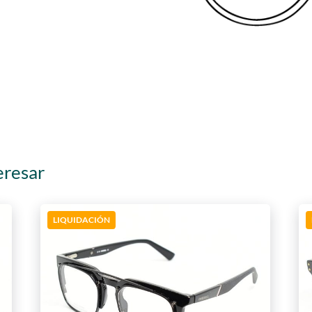
eresar
LIQUIDACIÓN