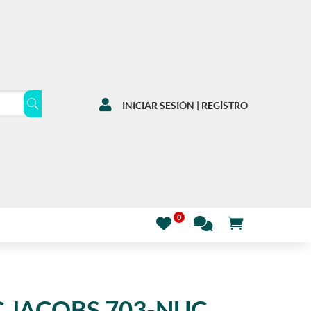

INICIAR SESIÓN | REGÍSTRO
 JACOBS 703-NUC