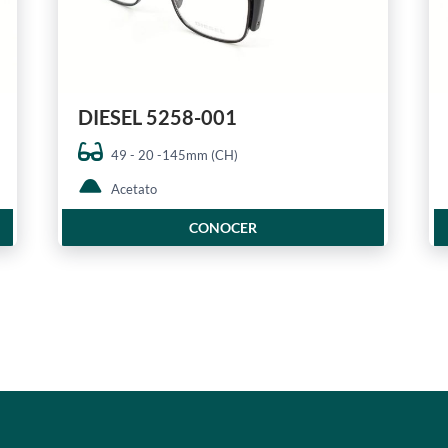
DIESEL 5258-001
49 - 20 -145mm (CH)
Acetato
CONOCER