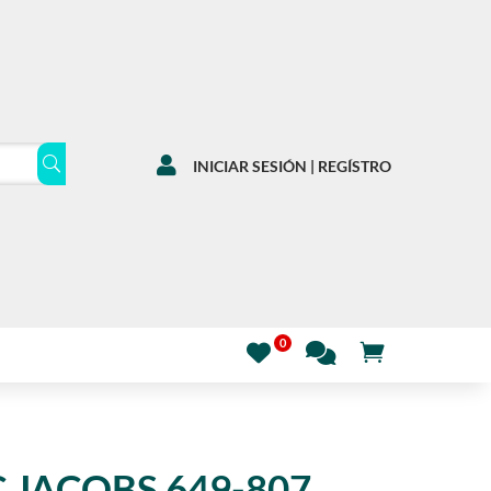

INICIAR SESIÓN | REGÍSTRO
 JACOBS 649-807