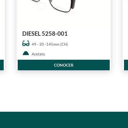
DIESEL 5258-001
49 - 20 -145mm (CH)
Acetato
CONOCER