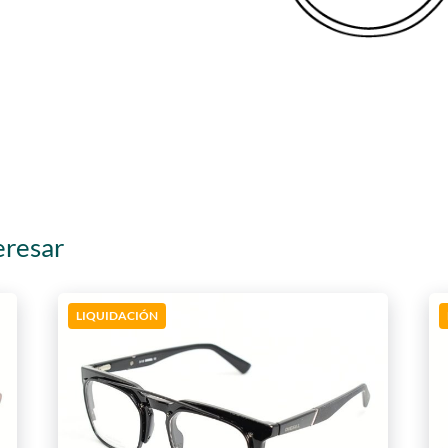
eresar
LIQUIDACIÓN