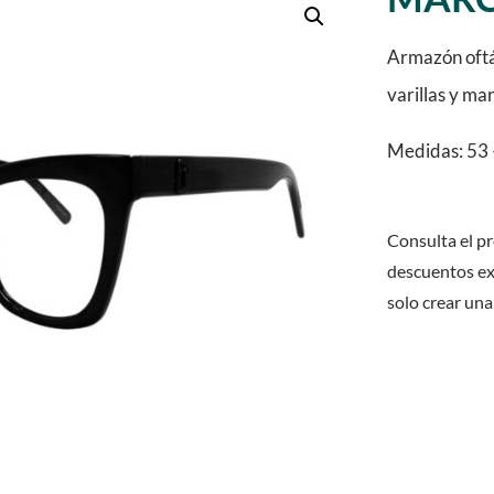
Armazón oftá
varillas y ma
Medidas: 53 
Consulta el pr
descuentos ex
solo crear una