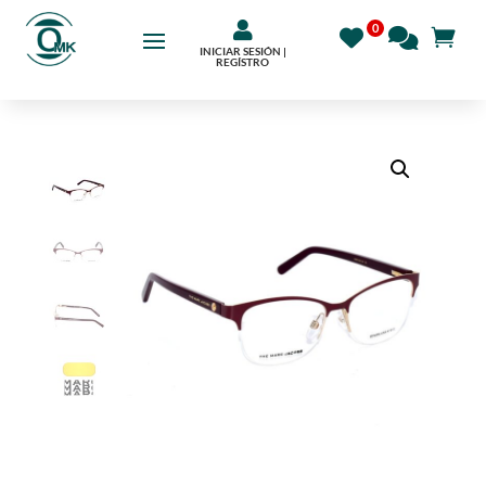

INICIAR SESIÓN |
REGÍSTRO