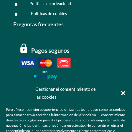
Politicas de privacidad
^
Políticas de cookies
^
Preguntas frecuentes
Gestionar el consentimiento de
las cookies
Contáctanos
Para ofrecer las mejores experiencias, utilizamos tecnologías como las cookies
para almacenar y/o acceder a la información del dispositivo. El consentimiento
+52 55 6173 7725 (Ventas)

de estas tecnologías nos permitirá procesar datos como el comportamiento de
navegación o las identificaciones únicas en este sitio. No consentir o retirar el
hola@grupo-omk.com

consentimiento, puede afectar negativamente a ciertas características y