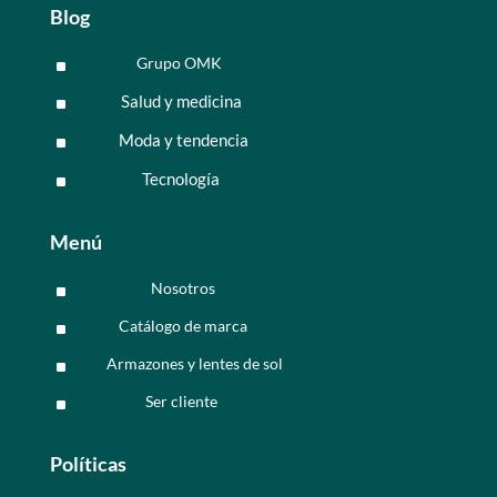
Blog
Grupo OMK
^
Salud y medicina
^
Moda y tendencia
^
Tecnología
^
Menú
Nosotros
^
Catálogo de marca
^
Armazones y lentes de sol
^
Ser cliente
^
Políticas