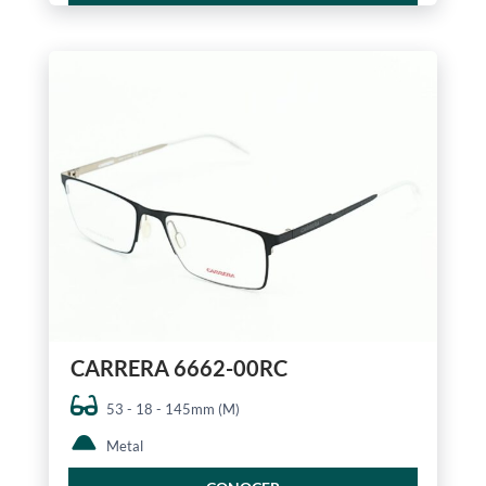
CARRERA 6662-00RC
53 - 18 - 145mm (M)
Metal