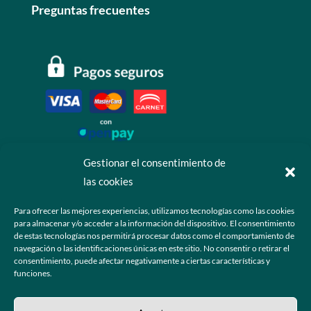
Preguntas frecuentes
Gestionar el consentimiento de
las cookies
Contáctanos
Para ofrecer las mejores experiencias, utilizamos tecnologías como las cookies
para almacenar y/o acceder a la información del dispositivo. El consentimiento
+52 55 6173 7725 (Ventas)

de estas tecnologías nos permitirá procesar datos como el comportamiento de
navegación o las identificaciones únicas en este sitio. No consentir o retirar el
hola@grupo-omk.com

consentimiento, puede afectar negativamente a ciertas características y
funciones.
© 2025 Grupo OMK – Todos los derechos reservados