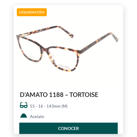
LIQUIDACIÓN
D’AMATO 1188 – TORTOISE
55 - 16 - 143mm (M)
Acetato
CONOCER