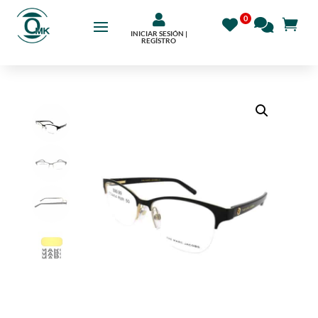

INICIAR SESIÓN |
REGÍSTRO