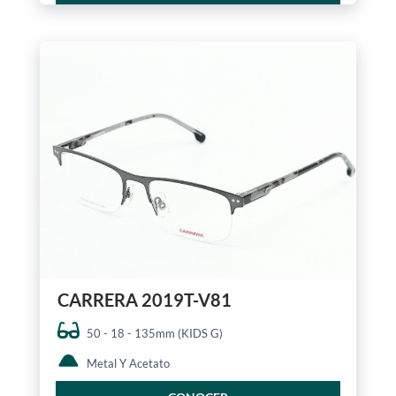
CARRERA 2019T-V81
50 - 18 - 135mm (KIDS G)
Metal Y Acetato