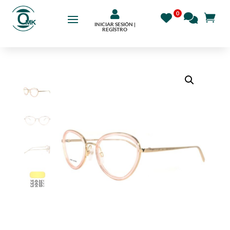

INICIAR SESIÓN |
REGÍSTRO