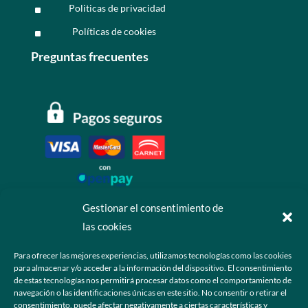
Politicas de privacidad
^
Políticas de cookies
^
Preguntas frecuentes
Gestionar el consentimiento de
las cookies
Contáctanos
Para ofrecer las mejores experiencias, utilizamos tecnologías como las cookies
para almacenar y/o acceder a la información del dispositivo. El consentimiento
+52 55 6173 7725 (Ventas)

de estas tecnologías nos permitirá procesar datos como el comportamiento de
navegación o las identificaciones únicas en este sitio. No consentir o retirar el
hola@grupo-omk.com

consentimiento, puede afectar negativamente a ciertas características y