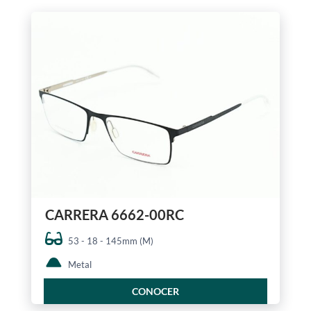
CARRERA 6662-00RC
53 - 18 - 145mm (M)
Metal
CONOCER