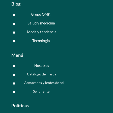
Blog
Grupo OMK
^
Salud y medicina
^
Moda y tendencia
^
Tecnología
^
Menú
Nosotros
^
Catálogo de marca
^
Armazones y lentes de sol
^
Ser cliente
^
Políticas