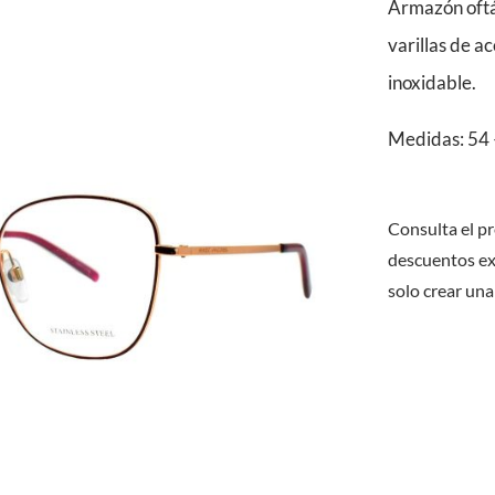
Armazón oftá
varillas de a
inoxidable.
Medidas: 54 
Consulta el pr
descuentos ex
solo crear una