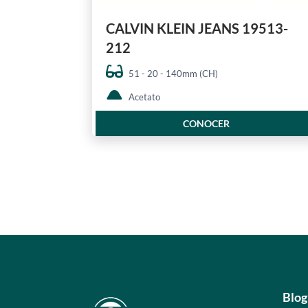
CALVIN KLEIN JEANS 19513-
212
51 - 20 - 140mm (CH)
Acetato
CONOCER
Blog