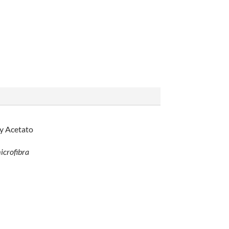
y Acetato
icrofibra