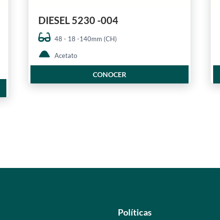
DIESEL 5230 -004
48 - 18 -140mm (CH)
Acetato
CONOCER
Políticas