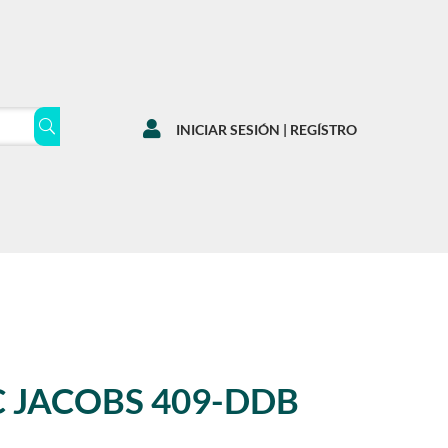

INICIAR SESIÓN | REGÍSTRO
 JACOBS 409-DDB