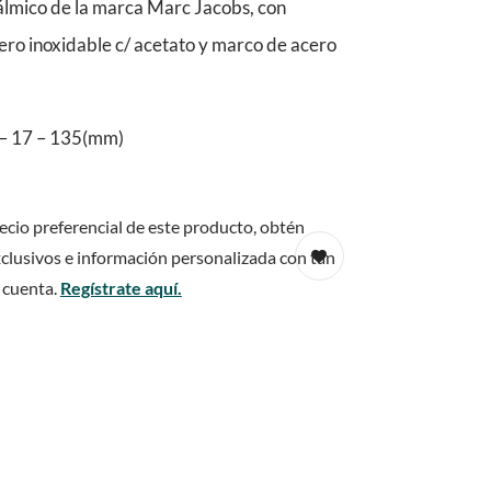
lmico de la marca Marc Jacobs, con
cero inoxidable c/ acetato y marco de acero
– 17 – 135(mm)
ecio preferencial de este producto, obtén
clusivos e información personalizada con tan
 cuenta.
Regístrate aquí.