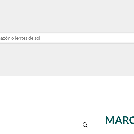
NTE
NTE
MARC