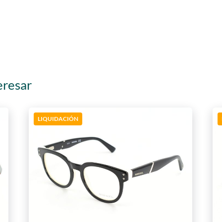
eresar
LIQUIDACIÓN