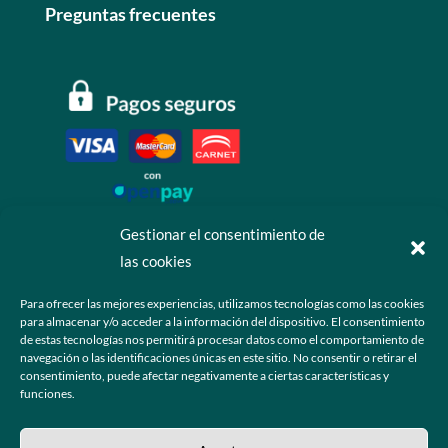
Preguntas frecuentes
Gestionar el consentimiento de
las cookies
Contáctanos
Para ofrecer las mejores experiencias, utilizamos tecnologías como las cookies
para almacenar y/o acceder a la información del dispositivo. El consentimiento
+52 55 6173 7725 (Ventas)

de estas tecnologías nos permitirá procesar datos como el comportamiento de
navegación o las identificaciones únicas en este sitio. No consentir o retirar el
hola@grupo-omk.com

consentimiento, puede afectar negativamente a ciertas características y
funciones.
© 2025 Grupo OMK – Todos los derechos reservados