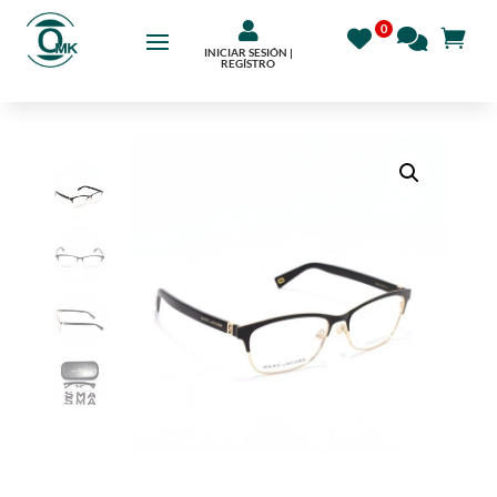

INICIAR SESIÓN |
REGÍSTRO