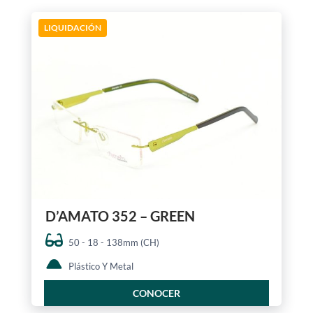
LIQUIDACIÓN
D’AMATO 352 – GREEN
50 - 18 - 138mm (CH)
Plástico Y Metal
CONOCER