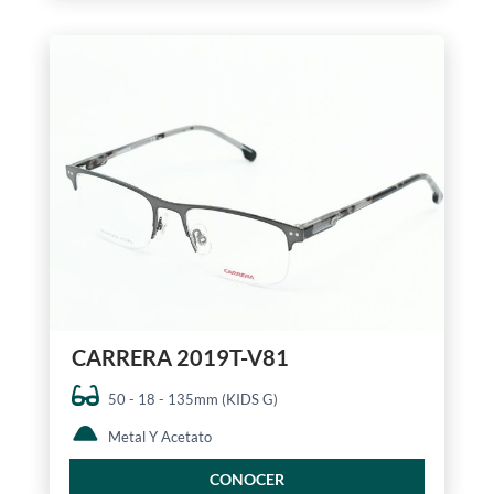
CARRERA 2019T-V81
50 - 18 - 135mm (KIDS G)
Metal Y Acetato
CONOCER