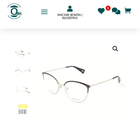

INICIAR SESIÓN |
REGÍSTRO