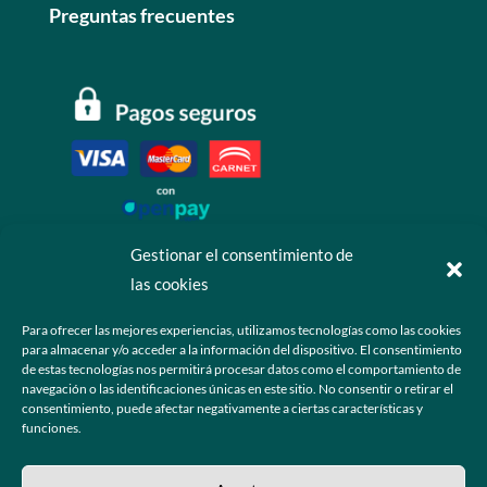
Preguntas frecuentes
Gestionar el consentimiento de
las cookies
Contáctanos
Para ofrecer las mejores experiencias, utilizamos tecnologías como las cookies
para almacenar y/o acceder a la información del dispositivo. El consentimiento
+52 55 6173 7725 (Ventas)

de estas tecnologías nos permitirá procesar datos como el comportamiento de
navegación o las identificaciones únicas en este sitio. No consentir o retirar el
hola@grupo-omk.com

consentimiento, puede afectar negativamente a ciertas características y
funciones.
© 2025 Grupo OMK – Todos los derechos reservados