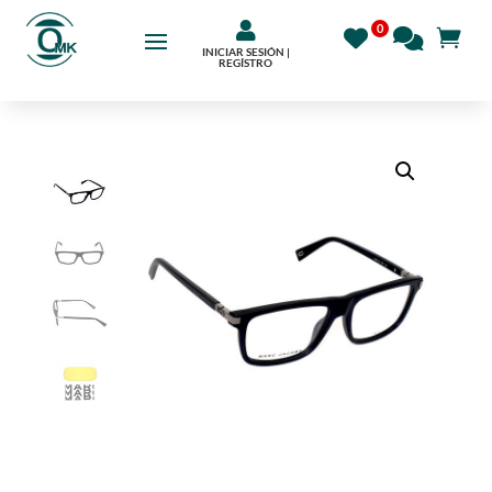

INICIAR SESIÓN |
REGÍSTRO