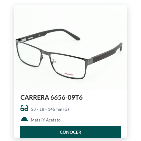
CARRERA 6656-09T6
58 - 18 - 145mm (G)
Metal Y Acetato
CONOCER