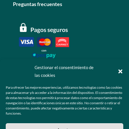
Preguntas frecuentes
Gestionar el consentimiento de
las cookies
Contáctanos
Para ofrecer las mejores experiencias, utilizamos tecnologías como las cookies
para almacenar y/o acceder a la información del dispositivo. El consentimiento
+52 55 6173 7725 (Ventas)

de estas tecnologías nos permitirá procesar datos como el comportamiento de
navegación o las identificaciones únicas en este sitio. No consentir o retirar el
hola@grupo-omk.com

consentimiento, puede afectar negativamente a ciertas características y
funciones.
© 2025 Grupo OMK – Todos los derechos reservados