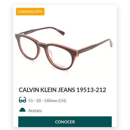
LIQUIDACIÓN
CALVIN KLEIN JEANS 19513-212
51 - 20 - 140mm (CH)
Acetato
CONOCER