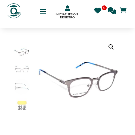

INICIAR SESIÓN |
REGÍSTRO