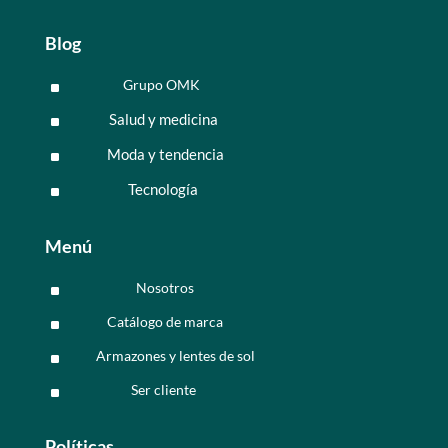
Blog
Grupo OMK
^
Salud y medicina
^
Moda y tendencia
^
Tecnología
^
Menú
Nosotros
^
Catálogo de marca
^
Armazones y lentes de sol
^
Ser cliente
^
Políticas