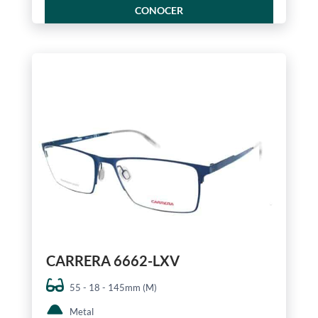
CONOCER
CARRERA 6662-LXV
55 - 18 - 145mm (M)
Metal