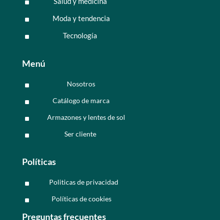
Salud y medicina
^
Moda y tendencia
^
Tecnología
^
Menú
Nosotros
^
Catálogo de marca
^
Armazones y lentes de sol
^
Ser cliente
^
Políticas
Politicas de privacidad
^
Políticas de cookies
^
Preguntas frecuentes