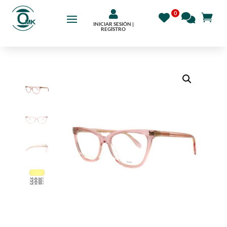

INICIAR SESIÓN |
REGÍSTRO