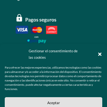
Gestionar el consentimiento de
las cookies
Contáctanos
Para ofrecer las mejores experiencias, utilizamos tecnologías como las cookies
para almacenar y/o acceder a la información del dispositivo. El consentimiento
+52 55 6173 7725 (Ventas)

de estas tecnologías nos permitirá procesar datos como el comportamiento de
navegación o las identificaciones únicas en este sitio. No consentir o retirar el
hola@grupo-omk.com

consentimiento, puede afectar negativamente a ciertas características y
funciones.
© 2025 Grupo OMK – Todos los derechos reservados
Aceptar