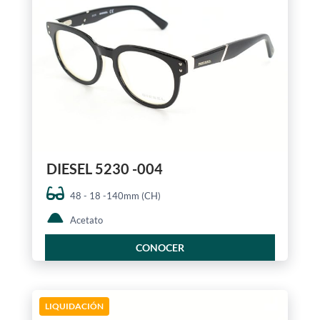
DIESEL 5230 -004
48 - 18 -140mm (CH)
Acetato
CONOCER
LIQUIDACIÓN