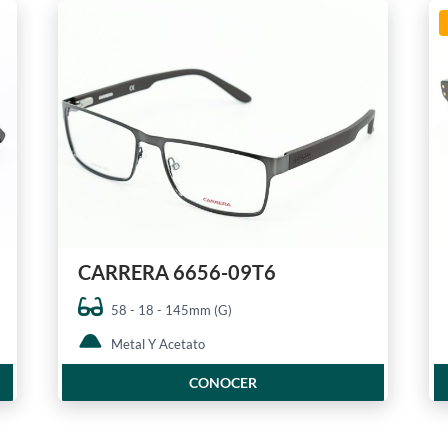
CARRERA 6656-09T6
58 - 18 - 145mm (G)
Metal Y Acetato
CONOCER