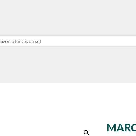
NTE
NTE
MARC