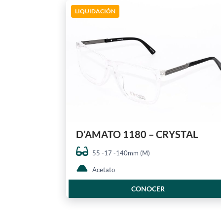
LIQUIDACIÓN
D’AMATO 1180 – CRYSTAL
55 -17 -140mm (M)
Acetato
CONOCER