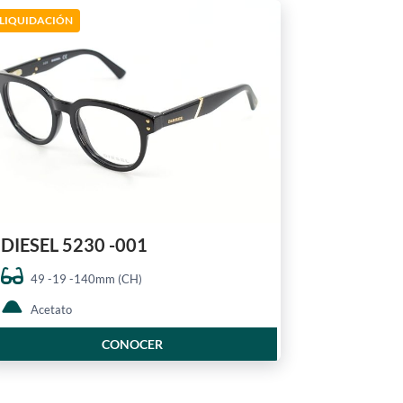
LIQUIDACIÓN
DIESEL 5230 -001
49 -19 -140mm (CH)
Acetato
CONOCER