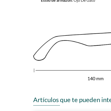
Estilo de armazón:
Ojo De Gato
Artículos que te pueden int