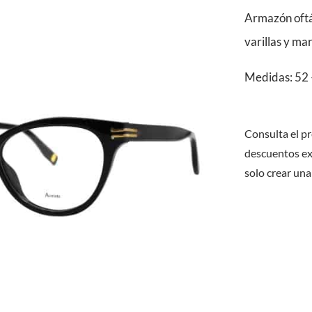
Armazón oftá
varillas y ma
Medidas: 52 
Consulta el pr
descuentos ex
solo crear una