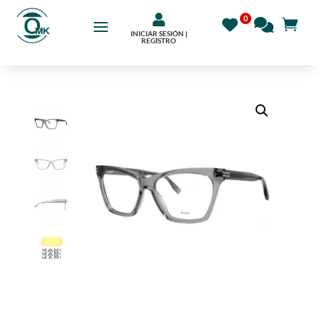

INICIAR SESIÓN |
REGÍSTRO