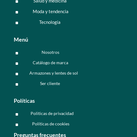
Salud y medicina
^
Moda y tendencia
^
Tecnología
^
Menú
Nosotros
^
Catálogo de marca
^
Armazones y lentes de sol
^
Ser cliente
^
Políticas
Politicas de privacidad
^
Políticas de cookies
^
Preguntas frecuentes