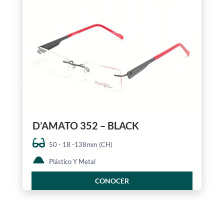
D’AMATO 352 – BLACK
50 - 18 -138mm (CH)
Plástico Y Metal
CONOCER