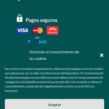
Gestionar el consentimiento de
las cookies
Contáctanos
Para ofrecer las mejores experiencias, utilizamos tecnologías como las cookies
para almacenar y/o acceder a la información del dispositivo. El consentimiento
+52 55 6173 7725 (Ventas)

de estas tecnologías nos permitirá procesar datos como el comportamiento de
navegación o las identificaciones únicas en este sitio. No consentir o retirar el
hola@grupo-omk.com

consentimiento, puede afectar negativamente a ciertas características y
funciones.
© 2025 Grupo OMK – Todos los derechos reservados
Aceptar