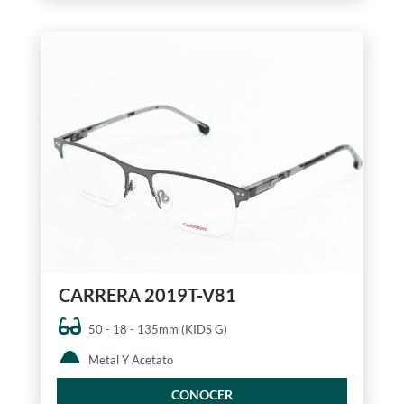
CARRERA 2019T-V81
50 - 18 - 135mm (KIDS G)
Metal Y Acetato
CONOCER