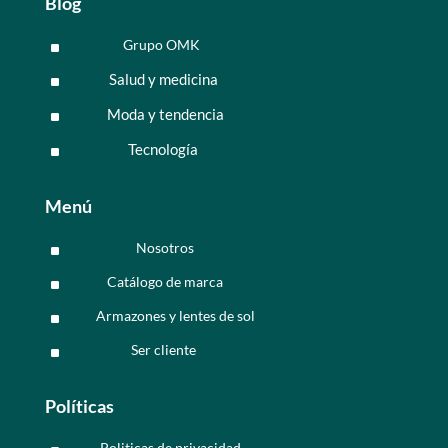
Blog
Grupo OMK
^
Salud y medicina
^
Moda y tendencia
^
Tecnología
^
Menú
Nosotros
^
Catálogo de marca
^
Armazones y lentes de sol
^
Ser cliente
^
Políticas
Politicas de privacidad