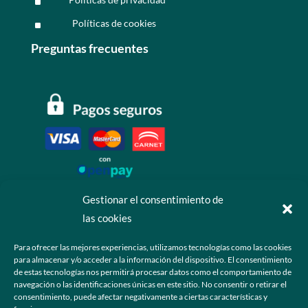
^
Políticas de cookies
^
Preguntas frecuentes
Gestionar el consentimiento de
las cookies
Contáctanos
Para ofrecer las mejores experiencias, utilizamos tecnologías como las cookies
para almacenar y/o acceder a la información del dispositivo. El consentimiento
+52 55 6173 7725 (Ventas)

de estas tecnologías nos permitirá procesar datos como el comportamiento de
navegación o las identificaciones únicas en este sitio. No consentir o retirar el
hola@grupo-omk.com

consentimiento, puede afectar negativamente a ciertas características y