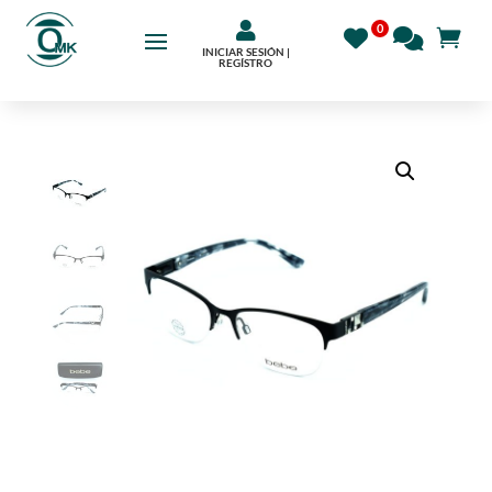

INICIAR SESIÓN |
REGÍSTRO