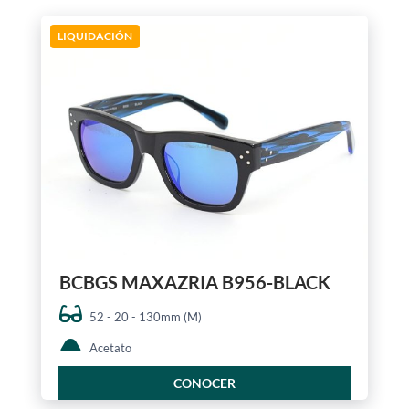
LIQUIDACIÓN
BCBGS MAXAZRIA B956-BLACK
52 - 20 - 130mm (M)
Acetato
CONOCER