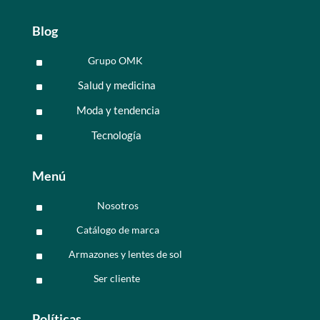
Blog
Grupo OMK
^
Salud y medicina
^
Moda y tendencia
^
Tecnología
^
Menú
Nosotros
^
Catálogo de marca
^
Armazones y lentes de sol
^
Ser cliente
^
Políticas