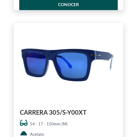
CONOCER
CARRERA 305/S-Y00XT
54 - 17 - 150mm (M)
Acetato