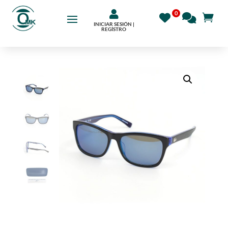

INICIAR SESIÓN |
REGÍSTRO